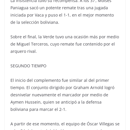
La insistencia tuvo su recompensa. A los 37’, Moisés
Paniagua sacó un potente remate tras una jugada
iniciada por Vaca y puso el 1-1, en el mejor momento
de la selección boliviana.
Sobre el final, la Verde tuvo una ocasión más por medio
de Miguel Terceros, cuyo remate fue contenido por el
arquero rival.
SEGUNDO TIEMPO
El inicio del complemento fue similar al del primer
tiempo. El conjunto dirigido por Graham Arnold logró
desnivelar nuevamente el marcador por medio de
Aymen Hussein, quien se anticipó a la defensa
boliviana para marcar el 2-1.
A partir de ese momento, el equipo de Óscar Villegas se