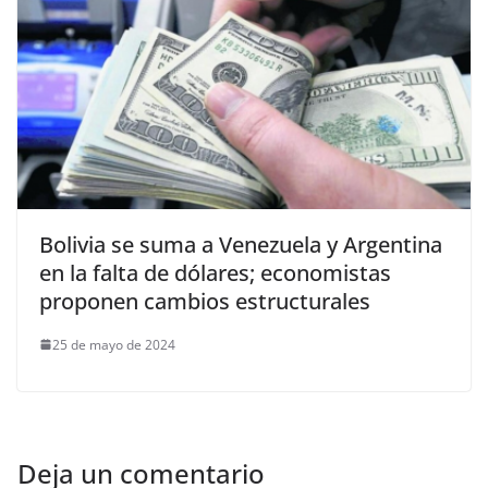
Bolivia se suma a Venezuela y Argentina
en la falta de dólares; economistas
proponen cambios estructurales
25 de mayo de 2024
Deja un comentario