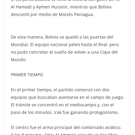
Al Hamadi y Aymen Hussein, mientras que Bolivia
descontó por medio de Moisés Paniagua.
De esta manera, Bolivia se quedó a las puertas del
Mundial. El equipo nacional peleó hasta el final, pero
no pudo concretar el sueño de volver a una Copa del
Mundo.
PRIMER TIEMPO
En el primer tiempo, el partido comenzó con dos
equipos que buscaban asentarse en el campo de juego.
El trámite se concentró en el mediocampo y, con el
paso de los minutos, Irak fue ganando protagonismo.
El centro fue el arma principal del combinado asiático.
A los 8 minutos, Amir Al Ammari ejecutó un tiro libre