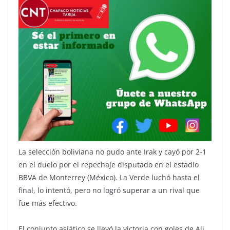
La selección boliviana no pudo ante Irak y cayó por 2-1
en el duelo por el repechaje disputado en el estadio
BBVA de Monterrey (México). La Verde luchó hasta el
final, lo intentó, pero no logró superar a un rival que
fue más efectivo.
El conjunto asiático se llevó la victoria con goles de Ali