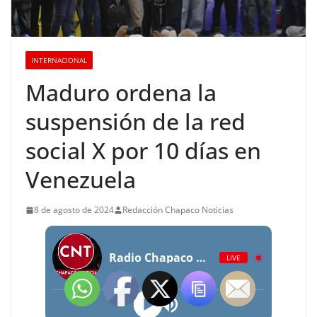
INTERNACIONAL
Maduro ordena la
suspensión de la red
social X por 10 días en
Venezuela
8 de agosto de 2024
Redacción Chapaco Noticias
Radio Chapaco Noticias Las 24 horas en vivo
LIVE