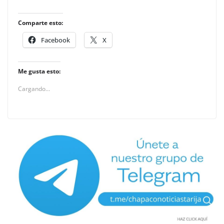
Comparte esto:
Facebook
X
Me gusta esto:
Cargando...