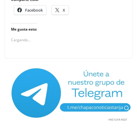
Facebook
X
Me gusta esto:
Cargando...