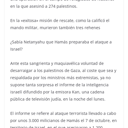
en la que asesinó a 274 palestinos.
En la «exitosa» misión de rescate, como la calificó el
mando militar, murieron también tres rehenes
¿Sabía Netanyahu que Hamás preparaba el ataque a
Israel?
Ante esta sangrienta y maquiavélica voluntad de
desarraigar a los palestinos de Gaza, al coste que sea y
respaldada por los ministros más extremistas, ya no
supone tanta sorpresa el informe de la inteligencia
israelí difundido por la emisora Kan, una cadena
pública de televisión judía, en la noche del lunes.
El informe se refiere al ataque terrorista llevado a cabo
por unos 3.000 milicianos de Hamás el 7 de octubre, en
territorio de Israel, en el que asesinaron a 1.200