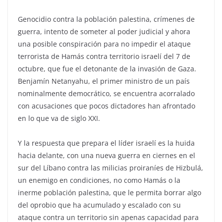
Genocidio contra la población palestina, crímenes de
guerra, intento de someter al poder judicial y ahora
una posible conspiración para no impedir el ataque
terrorista de Hamás contra territorio israelí del 7 de
octubre, que fue el detonante de la invasión de Gaza.
Benjamín Netanyahu, el primer ministro de un país
nominalmente democrático, se encuentra acorralado
con acusaciones que pocos dictadores han afrontado
en lo que va de siglo XXI.
Y la respuesta que prepara el líder israelí es la huida
hacia delante, con una nueva guerra en ciernes en el
sur del Líbano contra las milicias proiraníes de Hizbulá,
un enemigo en condiciones, no como Hamás o la
inerme población palestina, que le permita borrar algo
del oprobio que ha acumulado y escalado con su
ataque contra un territorio sin apenas capacidad para