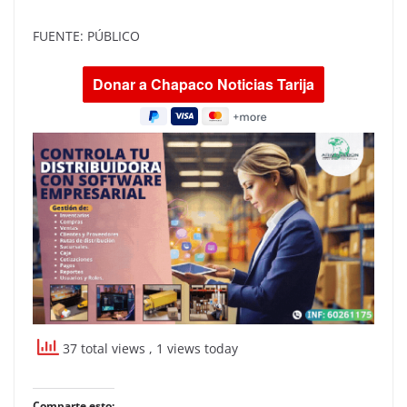
FUENTE: PÚBLICO
37 total views
, 1 views today
Comparte esto: