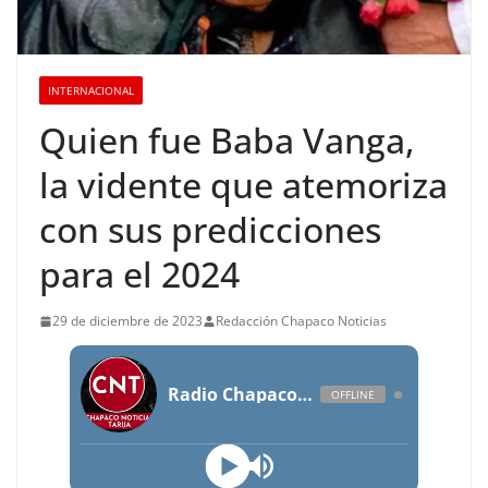
INTERNACIONAL
Quien fue Baba Vanga,
la vidente que atemoriza
con sus predicciones
para el 2024
29 de diciembre de 2023
Redacción Chapaco Noticias
Radio Chapaco Noticias Las 24 horas en vivo
OFFLINE