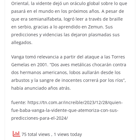
Oriental, la vidente dejó un oráculo global sobre lo que
pasará en el mundo en los próximos años. A pesar de
que era semianalfabeta, logró leer a través de braille
en serbio, gracias a lo aprendido en Zemun. Sus
predicciones y videncias las dejaron plasmadas sus
allegados.
Vanga tomó relevancia a partir del ataque a las Torres
Gemelas en 2001. “Dos aves metálicas chocarán contra
dos hermanos americanos, lobos aullarán desde los
arbustos y la sangre de inocentes correrá por los ríos”,
había anunciado años atrás.
fuente: https://tn.com.ar/increible/2023/12/28/quien-
fue-baba-vanga-la-vidente-que-atemoriza-con-sus-
predicciones-para-el-2024/
75 total views
, 1 views today