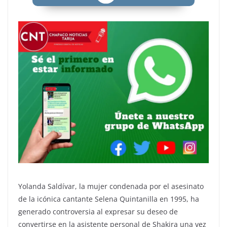
Yolanda Saldívar, la mujer condenada por el asesinato
de la icónica cantante Selena Quintanilla en 1995, ha
generado controversia al expresar su deseo de
convertirse en la asistente personal de Shakira una vez