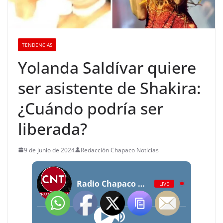
TENDENCIAS
Yolanda Saldívar quiere
ser asistente de Shakira:
¿Cuándo podría ser
liberada?
9 de junio de 2024
Redacción Chapaco Noticias
Radio Chapaco Noticias Las 24 horas en vivo
LIVE