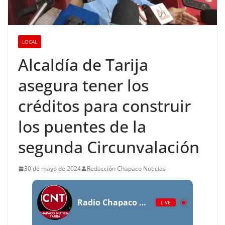
LOCAL
Alcaldía de Tarija
asegura tener los
créditos para construir
los puentes de la
segunda Circunvalación
30 de mayo de 2024
Redacción Chapaco Noticias
Radio Chapaco Noticias Las 24 horas en vivo
LIVE