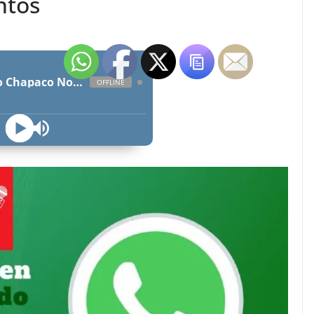
ntos
Radio Chapaco Noticias Las 24 horas en vivo
OFFLINE