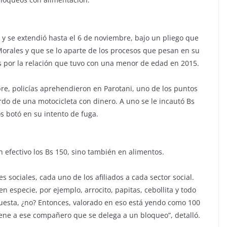
y se extendió hasta el 6 de noviembre, bajo un pliego que
orales y que se lo aparte de los procesos que pesan en su
nas por la relación que tuvo con una menor de edad en 2015.
bre, policías aprehendieron en Parotani, uno de los puntos
o de una motocicleta con dinero. A uno se le incautó Bs
os botó en su intento de fuga.
n efectivo los Bs 150, sino también en alimentos.
 sociales, cada uno de los afiliados a cada sector social.
especie, por ejemplo, arrocito, papitas, cebollita y todo
uesta, ¿no? Entonces, valorado en eso está yendo como 100
iene a ese compañero que se delega a un bloqueo”, detalló.