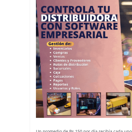
Un promedio de Bs 150 por día recibía cada uno 