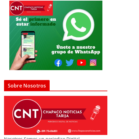
Sobre Nosotros
Nosotros Somos un periodico Digital