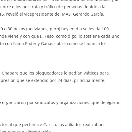
ntre ellos por trata y tráfico de personas debido a la
5, reveló el vicepresidente del MAS, Gerardo García.
 o 30 pesos (bolivianos, pero) hoy en día se les da 100
de viene y con qué (…) eso, como digo, lo sostiene cada uno
ista con Fama Poder y Ganas sobre cómo se financia los
l Chapare que los bloqueadores le pedían viáticos para
 presión que se extendió por 24 días, principalmente,
se organizaron por sindicatos y organizaciones, que delegaron
ctor al que pertenece García, los afiliados realizaban
bloqueos con alimentación.