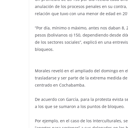
anulación de los procesos penales en su contra, e
relación que tuvo con una menor de edad en 201
“Por día, mínimo o máximo, antes nos daban 8, 20
pesos (bolivianos o) 150, dependiendo desde dón
de los sectores sociales”, explicó en una entrev
bloqueos.
Morales reveló en el ampliado del domingo en e
trasladarse y ser parte de la extrema medida de
centrado en Cochabamba.
De acuerdo con García, para la protesta evista 
a los que se sumaron a los puntos de bloqueo.
Por ejemplo, en el caso de los Interculturales, se
“aportes para sostener” a sus delegados en los 