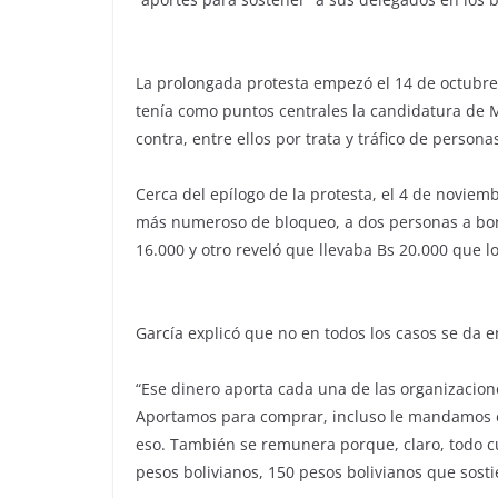
La prolongada protesta empezó el 14 de octubre 
tenía como puntos centrales la candidatura de M
contra, entre ellos por trata y tráfico de perso
Cerca del epílogo de la protesta, el 4 de noviem
más numeroso de bloqueo, a dos personas a bord
16.000 y otro reveló que llevaba Bs 20.000 que l
García explicó que no en todos los casos se da e
“Ese dinero aporta cada una de las organizaciones
Aportamos para comprar, incluso le mandamos en 
eso. También se remunera porque, claro, todo c
pesos bolivianos, 150 pesos bolivianos que sost