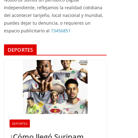
Independiente, reflejamos la realidad cotidiana
del acontecer tarijeño, local nacional y mundial,
puedes dejar tu denuncia, o requieres un
espacio publicitario al
73456851
DEPORTES
DEPORTES
¿Cómo llegó Surinam,