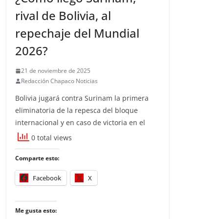
rival de Bolivia, al
repechaje del Mundial
2026?
21 de noviembre de 2025
Redacción Chapaco Noticias
Bolivia jugará contra Surinam la primera
eliminatoria de la repesca del bloque
internacional y en caso de victoria en el
0 total views
Comparte esto:
Facebook
X
Me gusta esto: