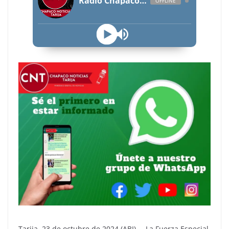
Radio Chapaco Noticias Las 24 horas en vivo
OFFLINE
Tarija, 23 de octubre de 2024 (ABI). – La Fuerza Especial