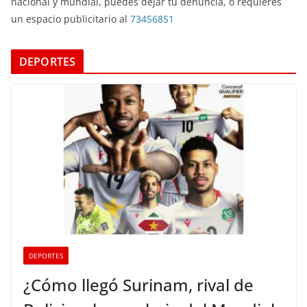
nacional y mundial, puedes dejar tu denuncia, o requieres
un espacio publicitario al
73456851
DEPORTES
DEPORTES
¿Cómo llegó Surinam, rival de