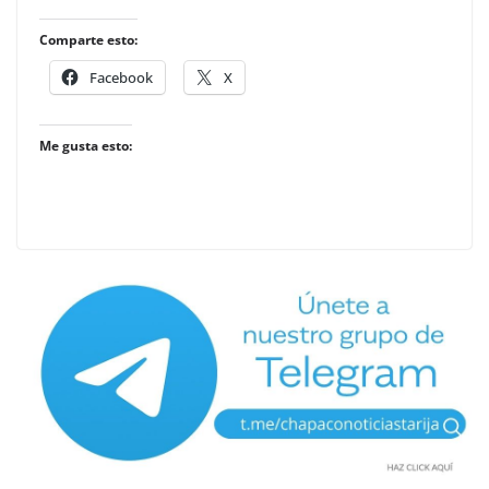
Comparte esto:
Facebook
X
Me gusta esto: