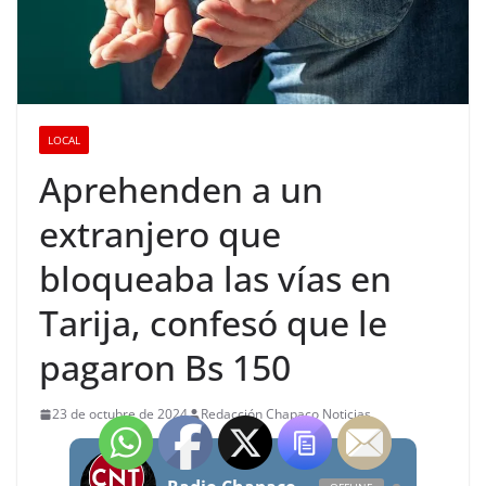
LOCAL
Aprehenden a un
extranjero que
bloqueaba las vías en
Tarija, confesó que le
pagaron Bs 150
23 de octubre de 2024
Redacción Chapaco Noticias