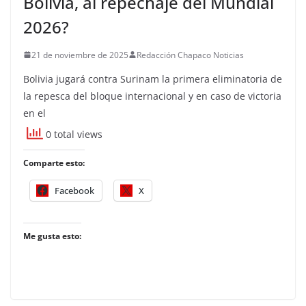
Bolivia, al repechaje del Mundial
2026?
21 de noviembre de 2025
Redacción Chapaco Noticias
Bolivia jugará contra Surinam la primera eliminatoria de
la repesca del bloque internacional y en caso de victoria
en el
0 total views
Comparte esto:
Facebook
X
Me gusta esto: