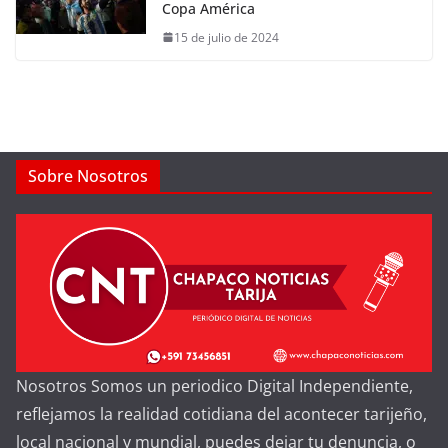
Copa América
15 de julio de 2024
Sobre Nosotros
Nosotros Somos un periodico Digital Independiente,
reflejamos la realidad cotidiana del acontecer tarijeño,
local nacional y mundial, puedes dejar tu denuncia, o