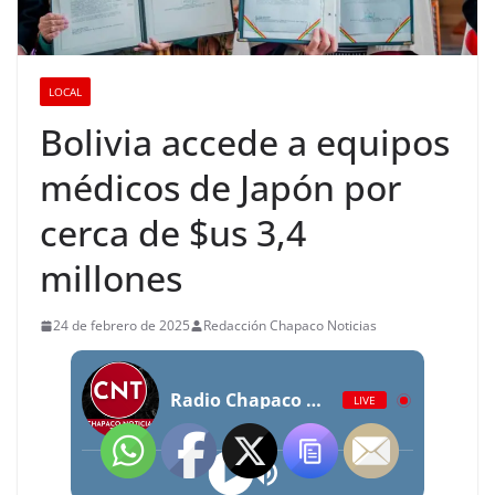
LOCAL
Bolivia accede a equipos
médicos de Japón por
cerca de $us 3,4
millones
24 de febrero de 2025
Redacción Chapaco Noticias
Radio Chapaco Noticias Las 24 horas en vivo
LIVE