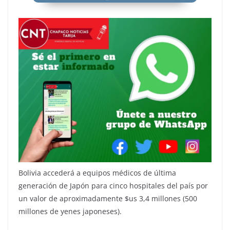
Bolivia accederá a equipos médicos de última
generación de Japón para cinco hospitales del país por
un valor de aproximadamente $us 3,4 millones (500
millones de yenes japoneses).