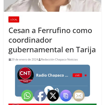
LOCAL
Cesan a Ferrufino como
coordinador
gubernamental en Tarija
29 de enero de 2024
Redacción Chapaco Noticias
Radio Chapaco Noticias Las 24 horas en vivo
LIVE