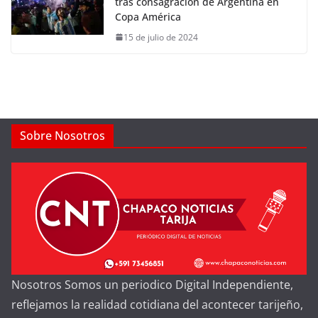
tras consagración de Argentina en
Copa América
15 de julio de 2024
Sobre Nosotros
Nosotros Somos un periodico Digital Independiente,
reflejamos la realidad cotidiana del acontecer tarijeño,