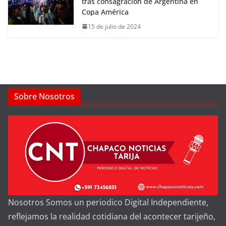
tras consagración de Argentina en
Copa América
15 de julio de 2024
Sobre Nosotros
Nosotros Somos un periodico Digital Independiente,
reflejamos la realidad cotidiana del acontecer tarijeño,