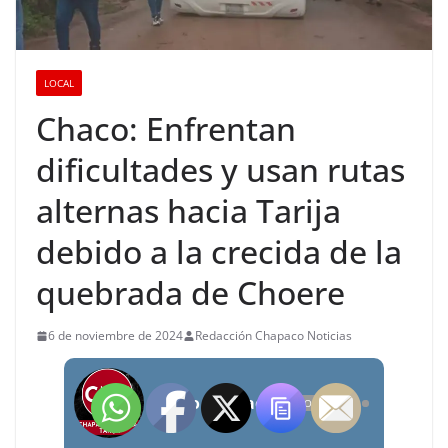
LOCAL
Chaco: Enfrentan
dificultades y usan rutas
alternas hacia Tarija
debido a la crecida de la
quebrada de Choere
6 de noviembre de 2024
Redacción Chapaco Noticias
Radio Chapaco Noticias Las 24 horas en vivo
OFFLINE