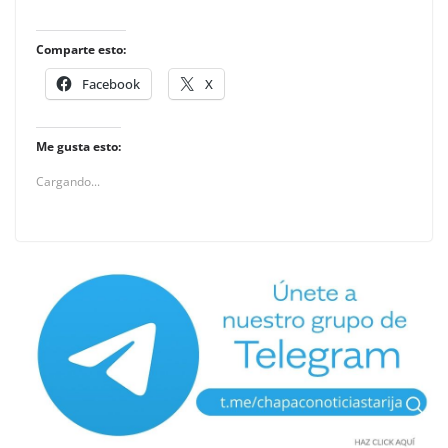
Comparte esto:
Facebook
X
Me gusta esto:
Cargando...