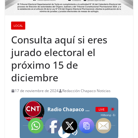
LOCAL
Consulta aquí si eres
jurado electoral el
próximo 15 de
diciembre
17 de noviembre de 2024
Redacción Chapaco Noticias
Radio Chapaco Noticias Las 24 horas en vivo
LIVE
Hillsong - En La Cruz