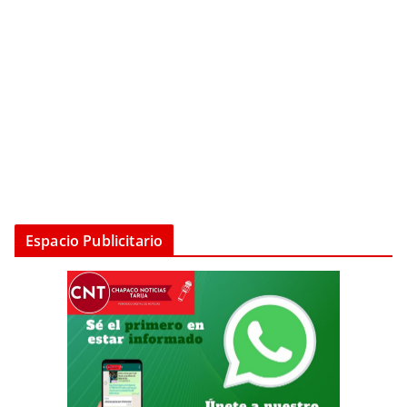
Espacio Publicitario