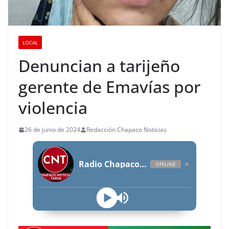
LOCAL
Denuncian a tarijeño
gerente de Emavías por
violencia
26 de junio de 2024
Redacción Chapaco Noticias
Radio Chapaco Noticias Las 24 horas en vivo
OFFLINE