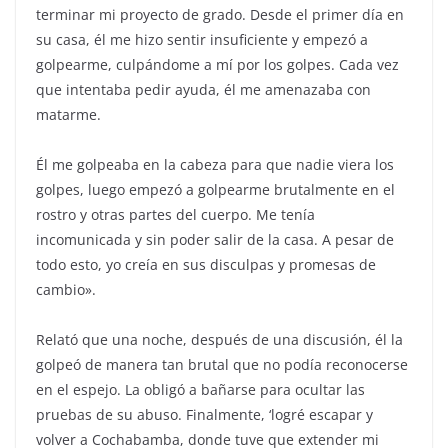
terminar mi proyecto de grado. Desde el primer día en
su casa, él me hizo sentir insuficiente y empezó a
golpearme, culpándome a mí por los golpes. Cada vez
que intentaba pedir ayuda, él me amenazaba con
matarme.
Él me golpeaba en la cabeza para que nadie viera los
golpes, luego empezó a golpearme brutalmente en el
rostro y otras partes del cuerpo. Me tenía
incomunicada y sin poder salir de la casa. A pesar de
todo esto, yo creía en sus disculpas y promesas de
cambio».
Relató que una noche, después de una discusión, él la
golpeó de manera tan brutal que no podía reconocerse
en el espejo. La obligó a bañarse para ocultar las
pruebas de su abuso. Finalmente, ‘logré escapar y
volver a Cochabamba, donde tuve que extender mi