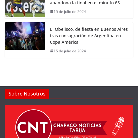
abandona la final en el minuto 65
15 de julio de 2024
El Obelisco, de fiesta en Buenos Aires
tras consagración de Argentina en
Copa América
15 de julio de 2024
Sobre Nosotros