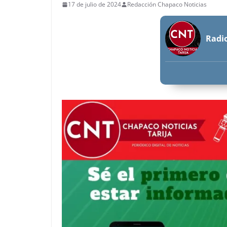
17 de julio de 2024
Redacción Chapaco Noticias