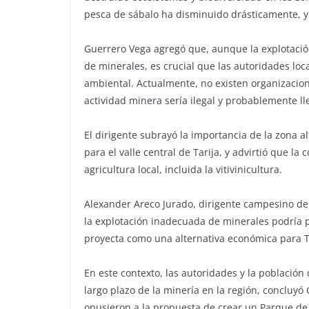
pesca de sábalo ha disminuido drásticamente, y
Guerrero Vega agregó que, aunque la explotación
de minerales, es crucial que las autoridades lo
ambiental. Actualmente, no existen organizacion
actividad minera sería ilegal y probablemente l
El dirigente subrayó la importancia de la zona a
para el valle central de Tarija, y advirtió que 
agricultura local, incluida la vitivinicultura.
Alexander Areco Jurado, dirigente campesino d
la explotación inadecuada de minerales podría p
proyecta como una alternativa económica para T
En este contexto, las autoridades y la població
largo plazo de la minería en la región, concluy
opusieron a la propuesta de crear un Parque de 