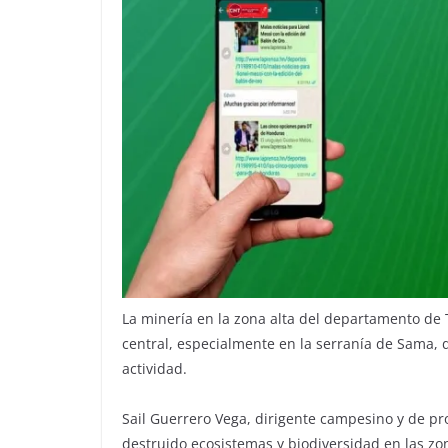
La minería en la zona alta del departamento de T
central, especialmente en la serranía de Sama, 
actividad.
Sail Guerrero Vega, dirigente campesino y de pro
destruido ecosistemas y biodiversidad en las zon