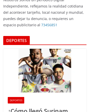
Independiente, reflejamos la realidad cotidiana
del acontecer tarijeño, local nacional y mundial,
puedes dejar tu denuncia, o requieres un
espacio publicitario al
73456851
DEPORTES
DEPORTES
¿Cómo llegó Surinam,