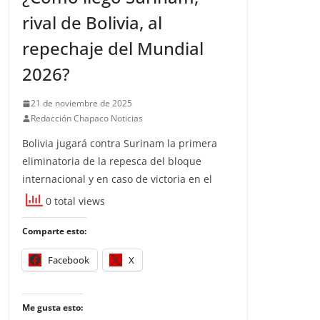
rival de Bolivia, al
repechaje del Mundial
2026?
21 de noviembre de 2025
Redacción Chapaco Noticias
Bolivia jugará contra Surinam la primera
eliminatoria de la repesca del bloque
internacional y en caso de victoria en el
0 total views
Comparte esto:
Facebook
X
Me gusta esto: