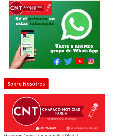
Sobre Nosotros
Nosotros Somos un periodico Digital