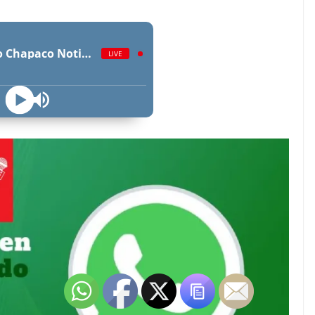
Radio Chapaco Noticias Las 24 horas en vivo
LIVE