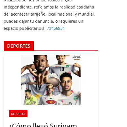
Independiente, reflejamos la realidad cotidiana
del acontecer tarijeño, local nacional y mundial,
puedes dejar tu denuncia, o requieres un
espacio publicitario al
73456851
DEPORTES
DEPORTES
¿Cómo llegó Surinam,