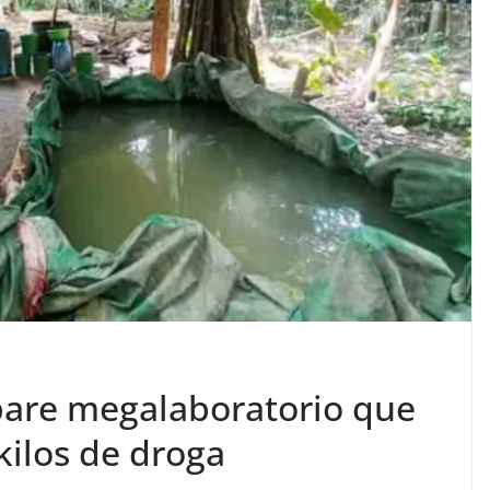
pare megalaboratorio que
kilos de droga