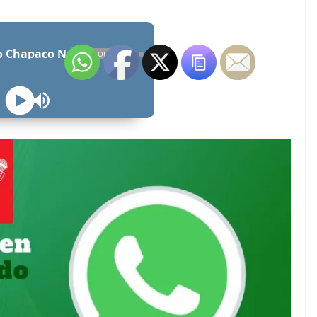
Radio Chapaco Noticias Las 24 horas en vivo
OFFLINE