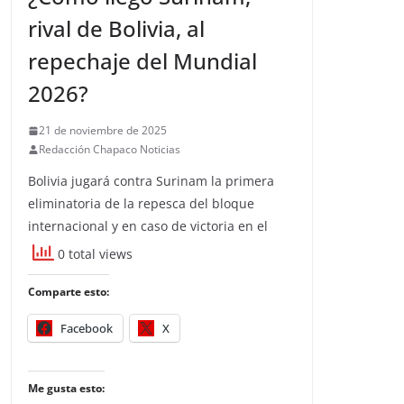
rival de Bolivia, al
repechaje del Mundial
2026?
21 de noviembre de 2025
Redacción Chapaco Noticias
Bolivia jugará contra Surinam la primera
eliminatoria de la repesca del bloque
internacional y en caso de victoria en el
0 total views
Comparte esto:
Facebook
X
Me gusta esto: