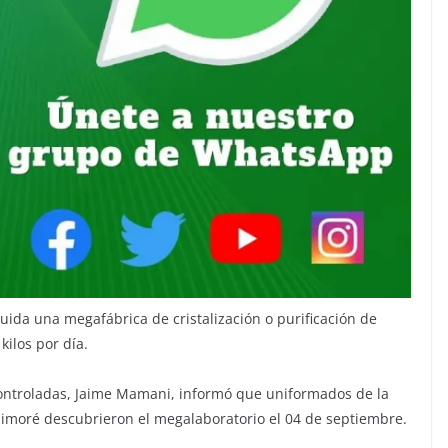
ruida una megafábrica de cristalización o purificación de
ilos por día.
 Controladas, Jaime Mamani, informó que uniformados de la
himoré descubrieron el megalaboratorio el 04 de septiembre.