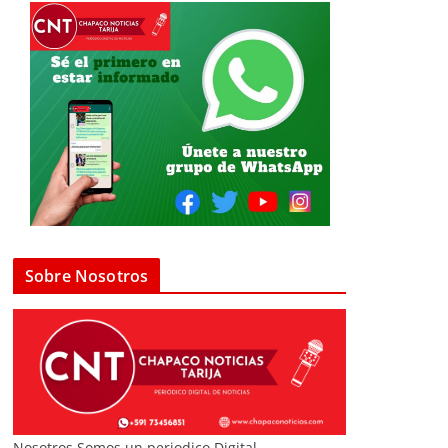
Sobre Nosotros
Nosotros Somos un periodico Digital