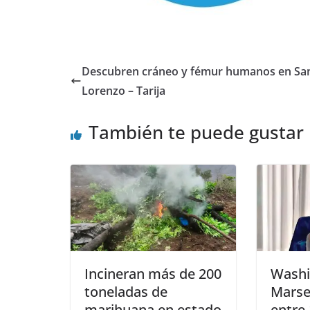
Descubren cráneo y fémur humanos en Sa
Lorenzo – Tarija
También te puede gustar
Incineran más de 200
Washi
toneladas de
Marse
marihuana en estado
entre 