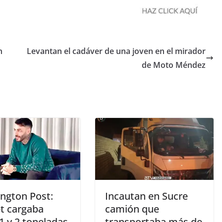
n
Levantan el cadáver de una joven en el mirador
de Moto Méndez
ngton Post:
Incautan en Sucre
t cargaba
camión que
1 y 2 toneladas
transportaba más de