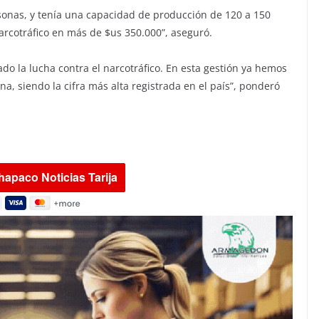
rsonas, y tenía una capacidad de producción de 120 a 150
narcotráfico en más de $us 350.000”, aseguró.
do la lucha contra el narcotráfico. En esta gestión ya hemos
a, siendo la cifra más alta registrada en el país”, ponderó