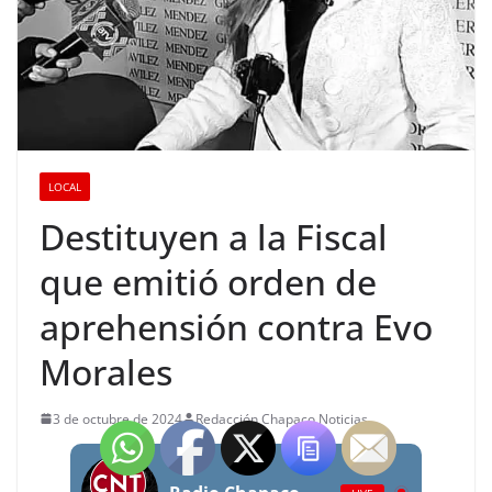
LOCAL
Destituyen a la Fiscal
que emitió orden de
aprehensión contra Evo
Morales
3 de octubre de 2024
Redacción Chapaco Noticias