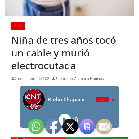
LOCAL
Niña de tres años tocó
un cable y murió
electrocutada
2 de octubre de 2024
Redacción Chapaco Noticias
Radio Chapaco Noticias Las 24 horas en vivo
LIVE