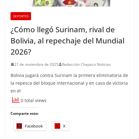
DEPORTES
¿Cómo llegó Surinam, rival de
Bolivia, al repechaje del Mundial
2026?
21 de noviembre de 2025
Redacción Chapaco Noticias
Bolivia jugará contra Surinam la primera eliminatoria de
la repesca del bloque internacional y en caso de victoria
en el
0 total views
Comparte esto:
Facebook
X