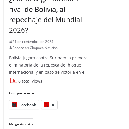
rival de Bolivia, al
repechaje del Mundial
2026?
21 de noviembre de 2025
Redacción Chapaco Noticias
Bolivia jugará contra Surinam la primera
eliminatoria de la repesca del bloque
internacional y en caso de victoria en el
0 total views
Comparte esto:
Facebook
X
Me gusta esto: