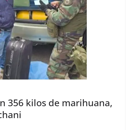
n 356 kilos de marihuana,
chani