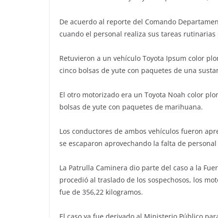
De acuerdo al reporte del Comando Departamental 
cuando el personal realiza sus tareas rutinarias
Retuvieron a un vehículo Toyota Ipsum color plo
cinco bolsas de yute con paquetes de una susta
El otro motorizado era un Toyota Noah color plo
bolsas de yute con paquetes de marihuana.
Los conductores de ambos vehículos fueron apr
se escaparon aprovechando la falta de personal 
La Patrulla Caminera dio parte del caso a la Fue
procedió al traslado de los sospechosos, los mo
fue de 356,22 kilogramos.
El caso ya fue derivado al Ministerio Público pa