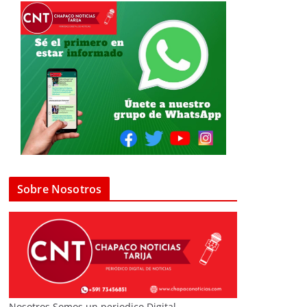
Sobre Nosotros
Nosotros Somos un periodico Digital