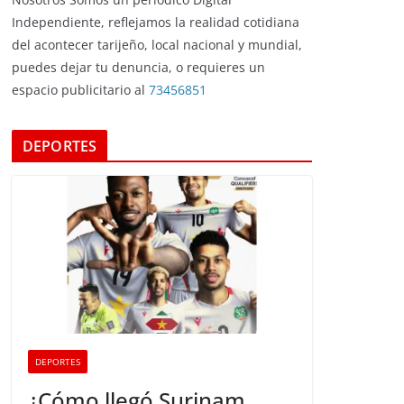
Independiente, reflejamos la realidad cotidiana
del acontecer tarijeño, local nacional y mundial,
puedes dejar tu denuncia, o requieres un
espacio publicitario al
73456851
DEPORTES
DEPORTES
¿Cómo llegó Surinam,