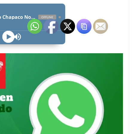
Radio Chapaco Noticias Las 24 horas en vivo
OFFLINE