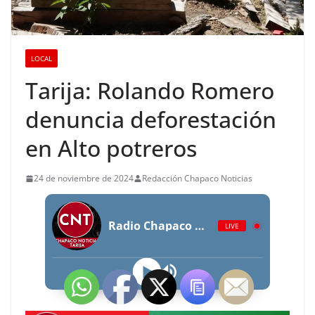
LOCAL
Tarija: Rolando Romero
denuncia deforestación
en Alto potreros
24 de noviembre de 2024
Redacción Chapaco Noticias
Radio Chapaco Noticias Las 24 horas en vivo
LIVE