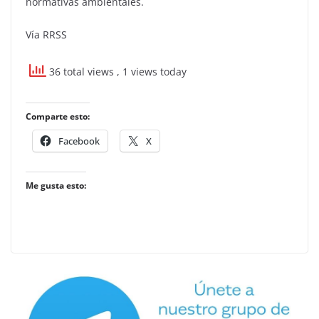
normativas ambientales.
Vía RRSS
36 total views
, 1 views today
Comparte esto:
Facebook
X
Me gusta esto: