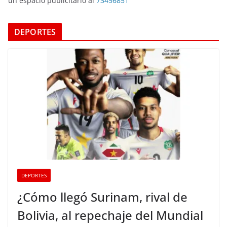
un espacio publicitario al
73456851
DEPORTES
DEPORTES
¿Cómo llegó Surinam, rival de
Bolivia, al repechaje del Mundial