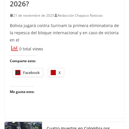
2026?
21 de noviembre de 2025
Redacción Chapaco Noticias
Bolivia jugará contra Surinam la primera eliminatoria de
la repesca del bloque internacional y en caso de victoria
en el
0 total views
Comparte esto:
Facebook
X
Me gusta esto:
Cuatro muertos en Colombia por