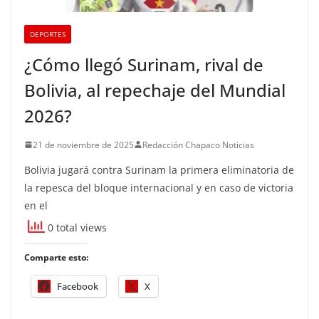
DEPORTES
¿Cómo llegó Surinam, rival de
Bolivia, al repechaje del Mundial
2026?
21 de noviembre de 2025
Redacción Chapaco Noticias
Bolivia jugará contra Surinam la primera eliminatoria de
la repesca del bloque internacional y en caso de victoria
en el
0 total views
Comparte esto:
Facebook
X