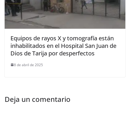
Equipos de rayos X y tomografía están
inhabilitados en el Hospital San Juan de
Dios de Tarija por desperfectos
8 de abril de 2025
Deja un comentario