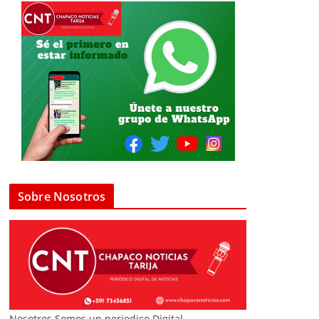
Sobre Nosotros
Nosotros Somos un periodico Digital