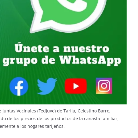
Juntas Vecinales (Fedjuve) de Tarija, Celestino Barro,
o de los precios de los productos de la canasta familiar,
emente a los hogares tarijeños.