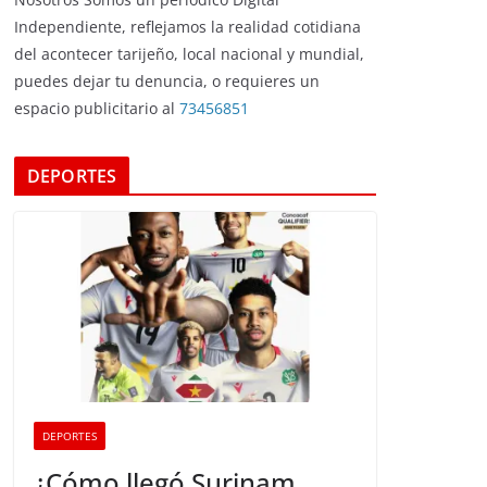
Independiente, reflejamos la realidad cotidiana
del acontecer tarijeño, local nacional y mundial,
puedes dejar tu denuncia, o requieres un
espacio publicitario al
73456851
DEPORTES
DEPORTES
¿Cómo llegó Surinam,