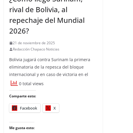
rival de Bolivia, al
repechaje del Mundial
2026?
21 de noviembre de 2025
Redacción Chapaco Noticias
Bolivia jugará contra Surinam la primera
eliminatoria de la repesca del bloque
internacional y en caso de victoria en el
0 total views
Comparte esto:
Facebook
X
Me gusta esto: