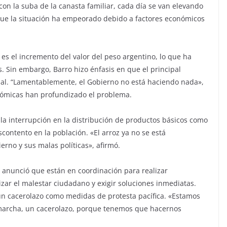
 con la suba de la canasta familiar, cada día se van elevando
que la situación ha empeorado debido a factores económicos
es el incremento del valor del peso argentino, lo que ha
. Sin embargo, Barro hizo énfasis en que el principal
nal. “Lamentablemente, el Gobierno no está haciendo nada»,
nómicas han profundizado el problema.
a interrupción en la distribución de productos básicos como
contento en la población. «El arroz ya no se está
erno y sus malas políticas», afirmó.
 anunció que están en coordinación para realizar
lizar el malestar ciudadano y exigir soluciones inmediatas.
n cacerolazo como medidas de protesta pacífica. «Estamos
 marcha, un cacerolazo, porque tenemos que hacernos