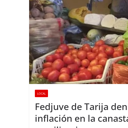
LOCAL
Fedjuve de Tarija den
inflación en la canast