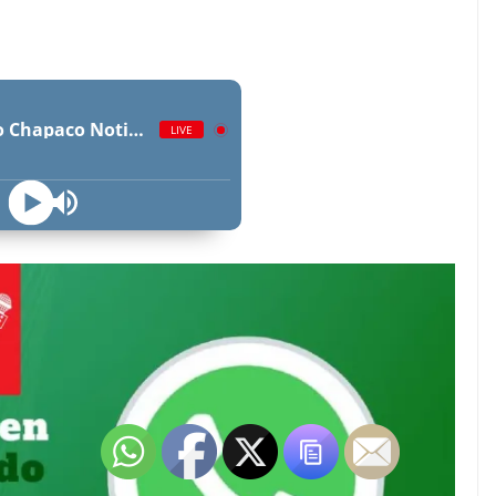
Radio Chapaco Noticias Las 24 horas en vivo
LIVE