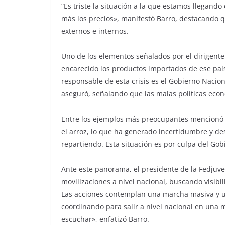
“Es triste la situación a la que estamos llegando
más los precios», manifestó Barro, destacando 
externos e internos.
Uno de los elementos señalados por el dirigente 
encarecido los productos importados de ese país
responsable de esta crisis es el Gobierno Nacio
aseguró, señalando que las malas políticas eco
Entre los ejemplos más preocupantes mencionó l
el arroz, lo que ha generado incertidumbre y des
repartiendo. Esta situación es por culpa del Gobi
Ante este panorama, el presidente de la Fedjuve
movilizaciones a nivel nacional, buscando visibi
Las acciones contemplan una marcha masiva y u
coordinando para salir a nivel nacional en una
escuchar», enfatizó Barro.