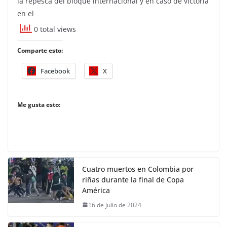
la repesca del bloque internacional y en caso de victoria
en el
0 total views
Comparte esto:
Facebook
X
Me gusta esto:
Cuatro muertos en Colombia por
riñas durante la final de Copa
América
16 de julio de 2024