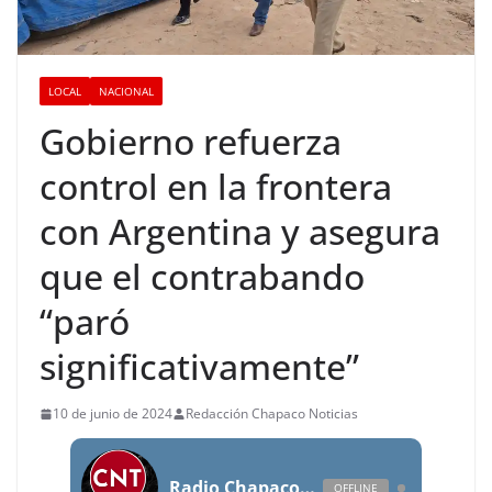
LOCAL
NACIONAL
Gobierno refuerza
control en la frontera
con Argentina y asegura
que el contrabando
“paró
significativamente”
10 de junio de 2024
Redacción Chapaco Noticias
Radio Chapaco Noticias Las 24 horas en vivo
OFFLINE