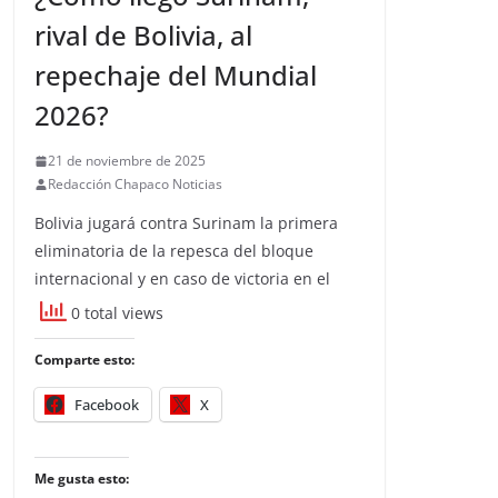
rival de Bolivia, al
repechaje del Mundial
2026?
21 de noviembre de 2025
Redacción Chapaco Noticias
Bolivia jugará contra Surinam la primera
eliminatoria de la repesca del bloque
internacional y en caso de victoria en el
0 total views
Comparte esto:
Facebook
X
Me gusta esto: