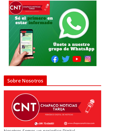
Sobre Nosotros
Nosotros Somos un periodico Digital