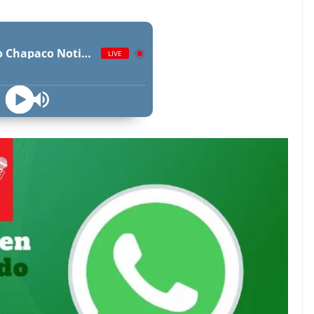
Radio Chapaco Noticias Las 24 horas en vivo
LIVE