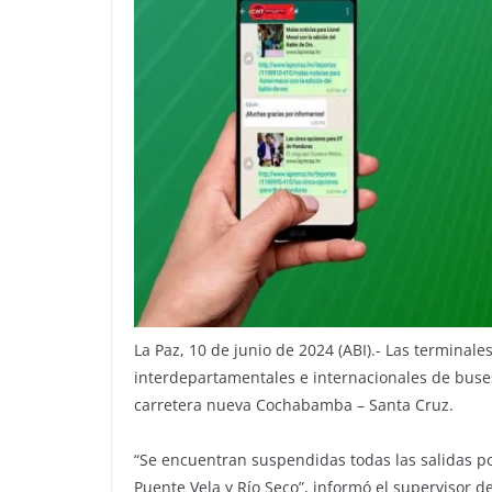
La Paz, 10 de junio de 2024 (ABI).- Las terminale
interdepartamentales e internacionales de buses
carretera nueva Cochabamba – Santa Cruz.
“Se encuentran suspendidas todas las salidas po
Puente Vela y Río Seco”, informó el supervisor d