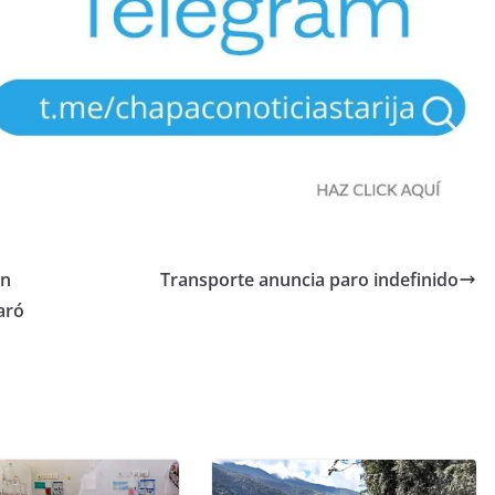
on
Transporte anuncia paro indefinido
aró