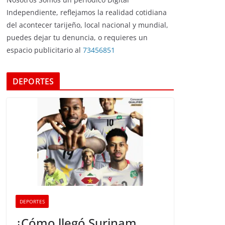
Independiente, reflejamos la realidad cotidiana
del acontecer tarijeño, local nacional y mundial,
puedes dejar tu denuncia, o requieres un
espacio publicitario al
73456851
DEPORTES
DEPORTES
¿Cómo llegó Surinam,