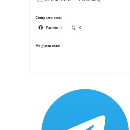
Comparte esto:
Facebook
X
Me gusta esto: