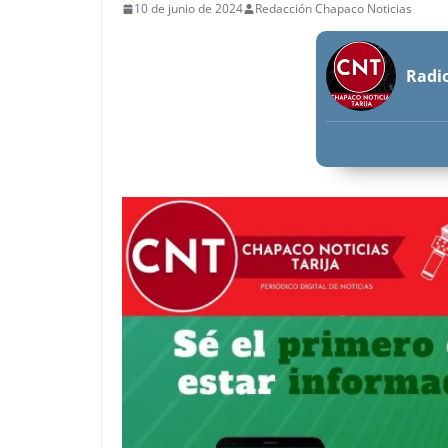
10 de junio de 2024
Redacción Chapaco Noticias