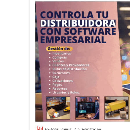
69 total views
, 1 views today