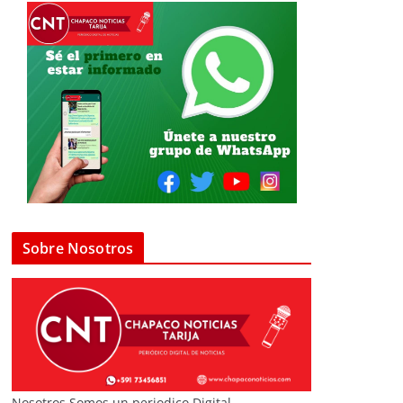
Sobre Nosotros
Nosotros Somos un periodico Digital