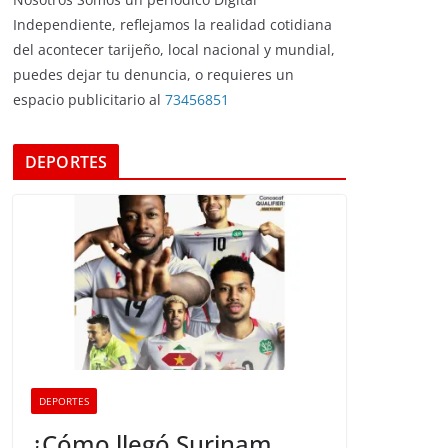
Independiente, reflejamos la realidad cotidiana
del acontecer tarijeño, local nacional y mundial,
puedes dejar tu denuncia, o requieres un
espacio publicitario al
73456851
DEPORTES
DEPORTES
¿Cómo llegó Surinam,