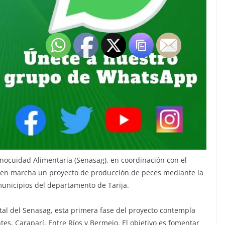
Inocuidad Alimentaria (Senasag), en coordinación con el
 en marcha un proyecto de producción de peces mediante la
municipios del departamento de Tarija.
al del Senasag, esta primera fase del proyecto contempla
tes, Caraparí, Entre Ríos y Bermejo. El objetivo es fomentar