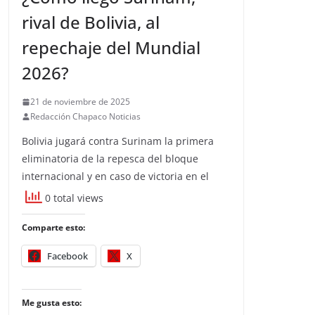
rival de Bolivia, al
repechaje del Mundial
2026?
21 de noviembre de 2025
Redacción Chapaco Noticias
Bolivia jugará contra Surinam la primera
eliminatoria de la repesca del bloque
internacional y en caso de victoria en el
0 total views
Comparte esto:
Facebook
X
Me gusta esto: