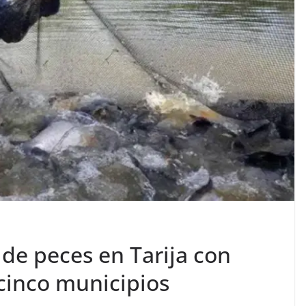
de peces en Tarija con
 cinco municipios