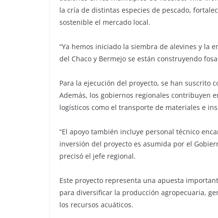
la cría de distintas especies de pescado, fortal
sostenible el mercado local.
“Ya hemos iniciado la siembra de alevines y la 
del Chaco y Bermejo se están construyendo fosas
Para la ejecución del proyecto, se han suscrito 
Además, los gobiernos regionales contribuyen e
logísticos como el transporte de materiales e in
“El apoyo también incluye personal técnico encar
inversión del proyecto es asumida por el Gobier
precisó el jefe regional.
Este proyecto representa una apuesta importante 
para diversificar la producción agropecuaria, g
los recursos acuáticos.