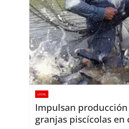
LOCAL
Impulsan producción 
granjas piscícolas en