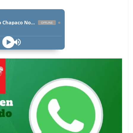
Radio Chapaco Noticias Las 24 horas en vivo
OFFLINE