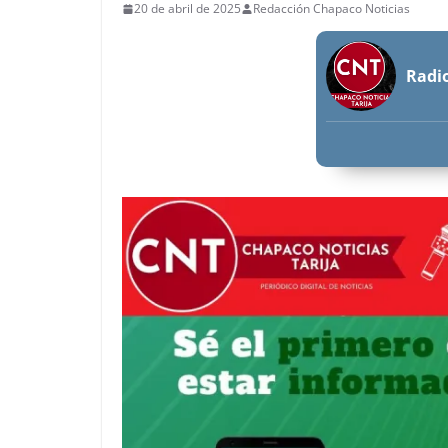
20 de abril de 2025
Redacción Chapaco Noticias