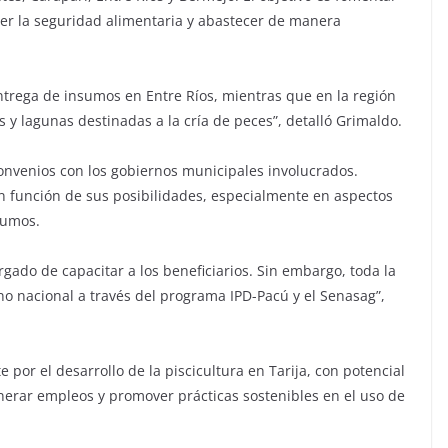
ecer la seguridad alimentaria y abastecer de manera
entrega de insumos en Entre Ríos, mientras que en la región
 y lagunas destinadas a la cría de peces”, detalló Grimaldo.
convenios con los gobiernos municipales involucrados.
n función de sus posibilidades, especialmente en aspectos
sumos.
gado de capacitar a los beneficiarios. Sin embargo, toda la
no nacional a través del programa IPD-Pacú y el Senasag”,
por el desarrollo de la piscicultura en Tarija, con potencial
enerar empleos y promover prácticas sostenibles en el uso de