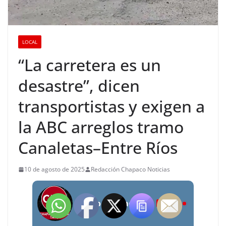
LOCAL
“La carretera es un
desastre”, dicen
transportistas y exigen a
la ABC arreglos tramo
Canaletas–Entre Ríos
10 de agosto de 2025
Redacción Chapaco Noticias
Radio Chapaco Noticias Las 24 horas en vivo
LIVE