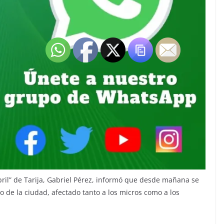
Abril” de Tarija, Gabriel Pérez, informó que desde mañana se
o de la ciudad, afectado tanto a los micros como a los