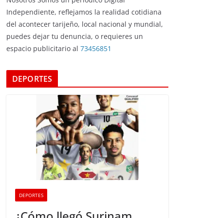
Independiente, reflejamos la realidad cotidiana
del acontecer tarijeño, local nacional y mundial,
puedes dejar tu denuncia, o requieres un
espacio publicitario al
73456851
DEPORTES
DEPORTES
¿Cómo llegó Surinam,