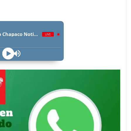
Radio Chapaco Noticias Las 24 horas en vivo
LIVE