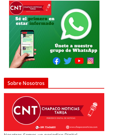
Sobre Nosotros
Nosotros Somos un periodico Digital