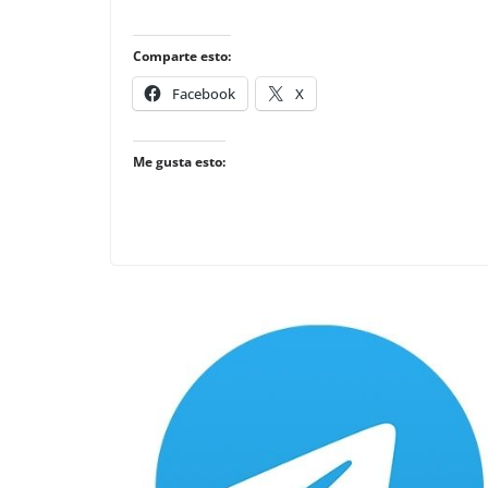
Comparte esto:
Facebook
X
Me gusta esto: