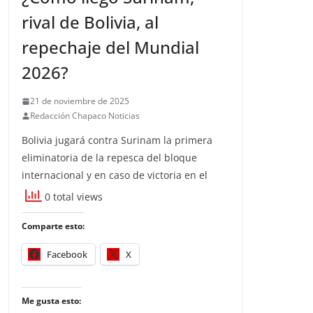
rival de Bolivia, al
repechaje del Mundial
2026?
21 de noviembre de 2025
Redacción Chapaco Noticias
Bolivia jugará contra Surinam la primera
eliminatoria de la repesca del bloque
internacional y en caso de victoria en el
0 total views
Comparte esto:
Facebook
X
Me gusta esto: