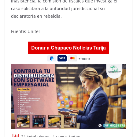
inasistencia, la comisión de fiscales que investiga el
caso solicitará a la autoridad jurisdiccional su
declaratoria en rebeldía.
Fuente: Unitel
31 total views
, 1 views today