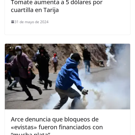
Tomate aumenta a 5 dólares por
cuartilla en Tarija
31 de mayo de 2024
Arce denuncia que bloqueos de
«evistas» fueron financiados con
“mucha plata”