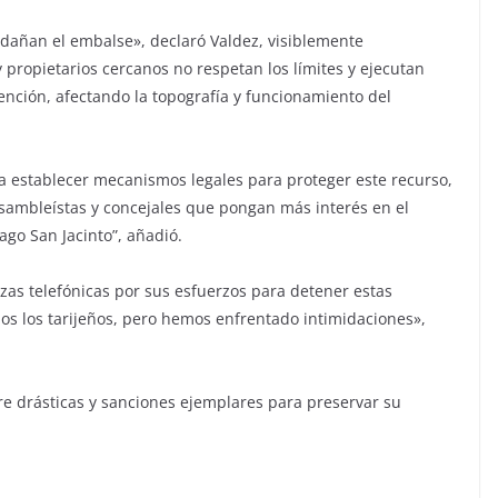
 dañan el embalse», declaró Valdez, visiblemente
ropietarios cercanos no respetan los límites y ejecutan
nción, afectando la topografía y funcionamiento del
a establecer mecanismos legales para proteger este recurso,
a asambleístas y concejales que pongan más interés en el
ago San Jacinto”, añadió.
as telefónicas por sus esfuerzos para detener estas
os los tarijeños, pero hemos enfrentado intimidaciones»,
re drásticas y sanciones ejemplares para preservar su