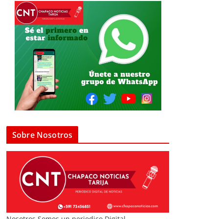
Sobre Nosotros
Nosotros Somos un periodico Digital