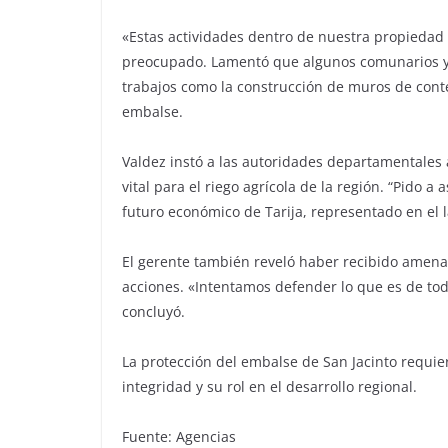
«Estas actividades dentro de nuestra propiedad
preocupado. Lamentó que algunos comunarios y p
trabajos como la construcción de muros de conte
embalse.
Valdez instó a las autoridades departamentales 
vital para el riego agrícola de la región. “Pido 
futuro económico de Tarija, representado en el l
El gerente también reveló haber recibido amenaz
acciones. «Intentamos defender lo que es de tod
concluyó.
La protección del embalse de San Jacinto requie
integridad y su rol en el desarrollo regional.
Fuente: Agencias