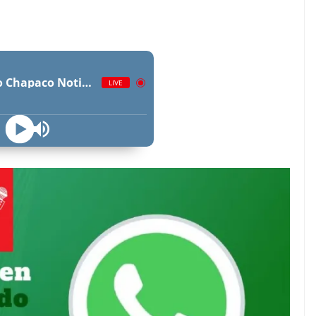
Radio Chapaco Noticias Las 24 horas en vivo
LIVE