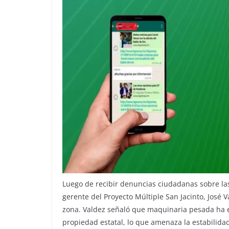
Luego de recibir denuncias ciudadanas sobre las
gerente del Proyecto Múltiple San Jacinto, José V
zona. Valdez señaló que maquinaria pesada ha e
propiedad estatal, lo que amenaza la estabilida