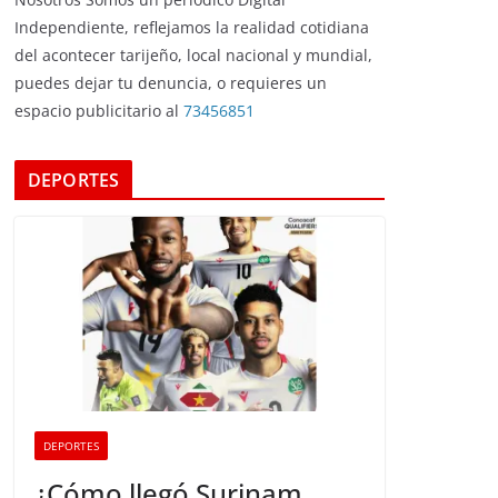
Independiente, reflejamos la realidad cotidiana
del acontecer tarijeño, local nacional y mundial,
puedes dejar tu denuncia, o requieres un
espacio publicitario al
73456851
DEPORTES
DEPORTES
¿Cómo llegó Surinam,