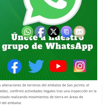
 alteraciones de terrenos del embalse de San Jacinto, el
aldez, confirmó actividades ilegales tras una inspección en la
stado realizando movimientos de tierra en áreas de
d del embalse.