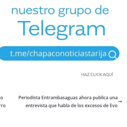
no
Periodista Entrambasaguas ahora publica una
rro
entrevista que habla de los excesos de Evo