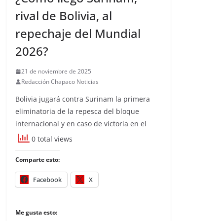
rival de Bolivia, al
repechaje del Mundial
2026?
21 de noviembre de 2025
Redacción Chapaco Noticias
Bolivia jugará contra Surinam la primera
eliminatoria de la repesca del bloque
internacional y en caso de victoria en el
0 total views
Comparte esto:
Facebook
X
Me gusta esto: