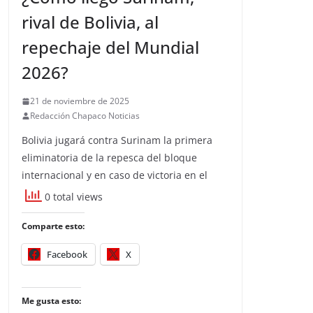
rival de Bolivia, al
repechaje del Mundial
2026?
21 de noviembre de 2025
Redacción Chapaco Noticias
Bolivia jugará contra Surinam la primera
eliminatoria de la repesca del bloque
internacional y en caso de victoria en el
0 total views
Comparte esto:
Facebook
X
Me gusta esto: