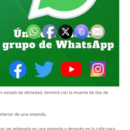
n estado de ebriedad, terminó con la muerte de dos de
nterior de una vivienda.
ras ser golpeado en una vivienda y después en la calle para