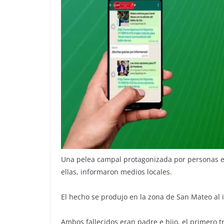
Una pelea campal protagonizada por personas e
ellas, informaron medios locales.
El hecho se produjo en la zona de San Mateo al i
Ambos fallecidos eran padre e hijo, el primero t