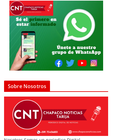
Sobre Nosotros
Nosotros Somos un periodico Digital