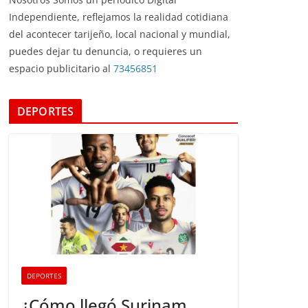
Independiente, reflejamos la realidad cotidiana
del acontecer tarijeño, local nacional y mundial,
puedes dejar tu denuncia, o requieres un
espacio publicitario al
73456851
DEPORTES
DEPORTES
¿Cómo llegó Surinam,