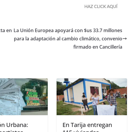
cta en
La Unión Europea apoyará con $us 33.7 millones
para la adaptación al cambio climático, convenio
firmado en Cancillería
ón Urbana:
En Tarija entregan