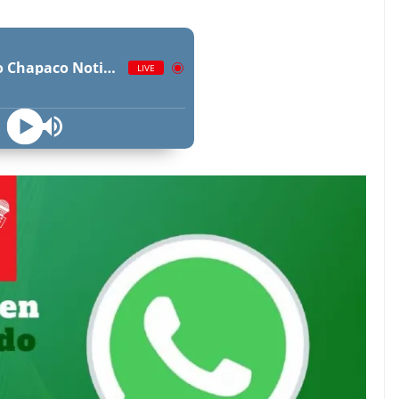
Radio Chapaco Noticias Las 24 horas en vivo
LIVE