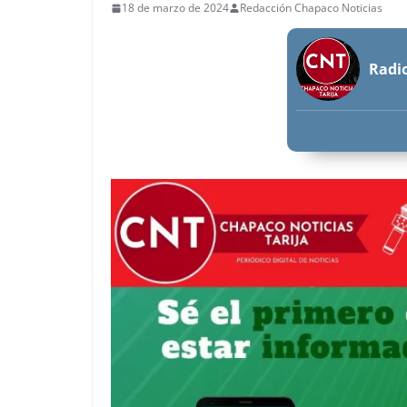
18 de marzo de 2024
Redacción Chapaco Noticias