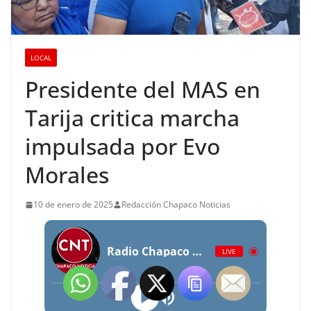
LOCAL
Presidente del MAS en
Tarija critica marcha
impulsada por Evo
Morales
10 de enero de 2025
Redacción Chapaco Noticias
Radio Chapaco Noticias Las 24 horas en vivo
LIVE