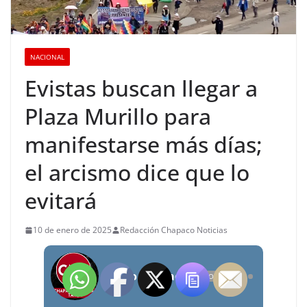
NACIONAL
Evistas buscan llegar a
Plaza Murillo para
manifestarse más días;
el arcismo dice que lo
evitará
10 de enero de 2025
Redacción Chapaco Noticias
Radio Chapaco Noticias Las 24 horas en vivo
OFFLINE