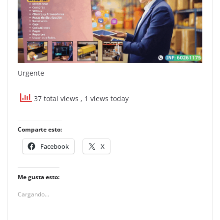
Urgente
37 total views
, 1 views today
Comparte esto:
Facebook
X
Me gusta esto:
Cargando...