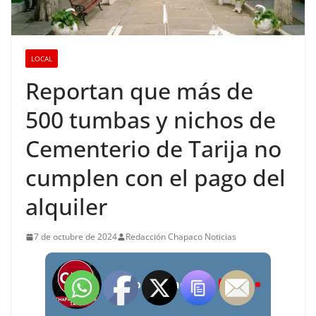
LOCAL
Reportan que más de
500 tumbas y nichos de
Cementerio de Tarija no
cumplen con el pago del
alquiler
7 de octubre de 2024
Redacción Chapaco Noticias
Radio Chapaco Noticias Las 24 horas en vivo
LIVE