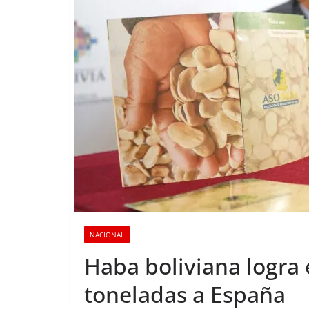
NACIONAL
Haba boliviana logra
toneladas a España