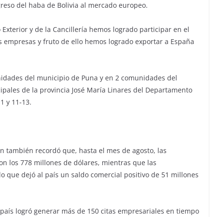
greso del haba de Bolivia al mercado europeo.
Exterior y de la Cancillería hemos logrado participar en el
 empresas y fruto de ello hemos logrado exportar a España
nidades del municipio de Puna y en 2 comunidades del
cipales de la provincia José María Linares del Departamento
1 y 11-13.
ón también recordó que, hasta el mes de agosto, las
n los 778 millones de dólares, mientras que las
o que dejó al país un saldo comercial positivo de 51 millones
l país logró generar más de 150 citas empresariales en tiempo