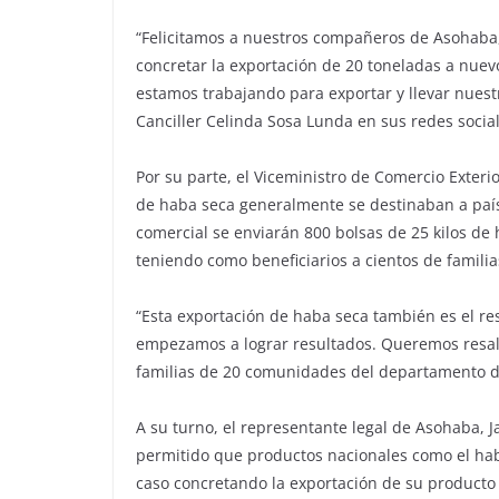
“Felicitamos a nuestros compañeros de Asohaba,
concretar la exportación de 20 toneladas a nuevo
estamos trabajando para exportar y llevar nuest
Canciller Celinda Sosa Lunda en sus redes social
Por su parte, el Viceministro de Comercio Exteri
de haba seca generalmente se destinaban a paí
comercial se enviarán 800 bolsas de 25 kilos de
teniendo como beneficiarios a cientos de familia
“Esta exportación de haba seca también es el re
empezamos a lograr resultados. Queremos resal
familias de 20 comunidades del departamento de
A su turno, el representante legal de Asohaba, 
permitido que productos nacionales como el hab
caso concretando la exportación de su producto