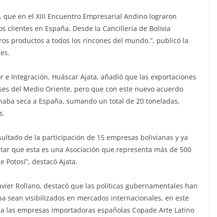
 que en el XIII Encuentro Empresarial Andino lograron
s clientes en España. Desde la Cancillería de Bolivia
ros productos a todos los rincones del mundo.”, publicó la
es.
or e Integración, Huáscar Ajata, añadió que las exportaciones
ses del Medio Oriente, pero que con este nuevo acuerdo
 haba seca a España, sumando un total de 20 toneladas,
s.
sultado de la participación de 15 empresas bolivianas y ya
tar que esta es una Asociación que representa más de 500
 Potosí”, destacó Ajata.
Javier Rollano, destacó que las políticas gubernamentales han
a sean visibilizados en mercados internacionales, en este
 a las empresas importadoras españolas Copade Arte Latino