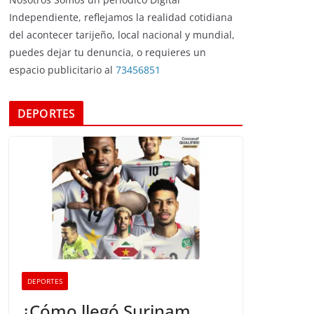
Independiente, reflejamos la realidad cotidiana
del acontecer tarijeño, local nacional y mundial,
puedes dejar tu denuncia, o requieres un
espacio publicitario al
73456851
DEPORTES
DEPORTES
¿Cómo llegó Surinam,