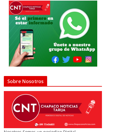
Sobre Nosotros
Nosotros Somos un periodico Digital