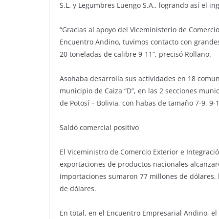
S.L. y Legumbres Luengo S.A., logrando así el in
“Gracias al apoyo del Viceministerio de Comercio 
Encuentro Andino, tuvimos contacto con grandes
20 toneladas de calibre 9-11”, precisó Rollano.
Asohaba desarrolla sus actividades en 18 comu
municipio de Caiza “D”, en las 2 secciones muni
de Potosí – Bolivia, con habas de tamaño 7-9, 9-1
Saldó comercial positivo
El Viceministro de Comercio Exterior e Integraci
exportaciones de productos nacionales alcanzaro
importaciones sumaron 77 millones de dólares, l
de dólares.
En total, en el Encuentro Empresarial Andino, e