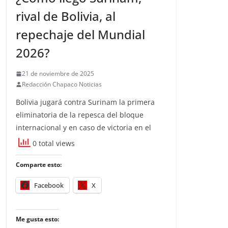
rival de Bolivia, al
repechaje del Mundial
2026?
21 de noviembre de 2025
Redacción Chapaco Noticias
Bolivia jugará contra Surinam la primera
eliminatoria de la repesca del bloque
internacional y en caso de victoria en el
0 total views
Comparte esto:
Facebook
X
Me gusta esto: