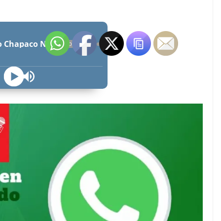
Radio Chapaco Noticias Las 24 horas en vivo
OFFLINE