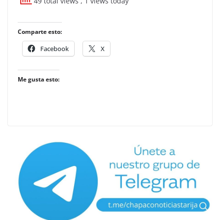
49 total views
, 1 views today
Comparte esto:
Facebook
X
Me gusta esto: