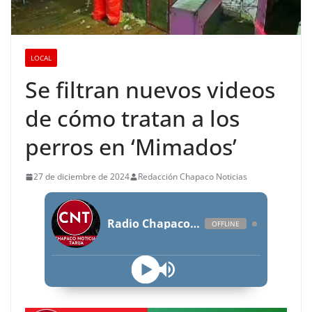
LOCAL
Se filtran nuevos videos
de cómo tratan a los
perros en ‘Mimados’
27 de diciembre de 2024
Redacción Chapaco Noticias
Radio Chapaco Noticias Las 24 horas en vivo
OFFLINE