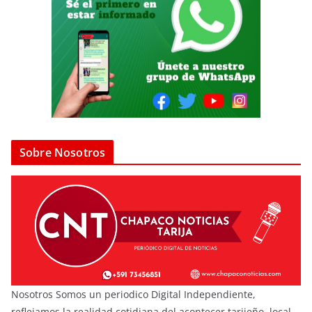
Sobre Nosotros
Nosotros Somos un periodico Digital Independiente,
reflejamos la realidad cotidiana del acontecer tarijeño, local