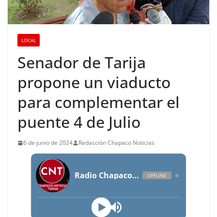
LOCAL
Senador de Tarija
propone un viaducto
para complementar el
puente 4 de Julio
6 de junio de 2024
Redacción Chapaco Noticias
Radio Chapaco Noticias Las 24 horas en vivo
OFFLINE