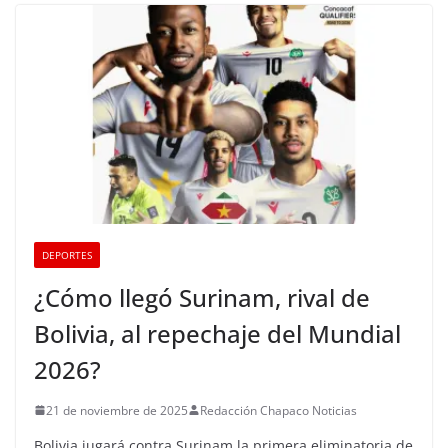
DEPORTES
¿Cómo llegó Surinam, rival de
Bolivia, al repechaje del Mundial
2026?
21 de noviembre de 2025
Redacción Chapaco Noticias
Bolivia jugará contra Surinam la primera eliminatoria de