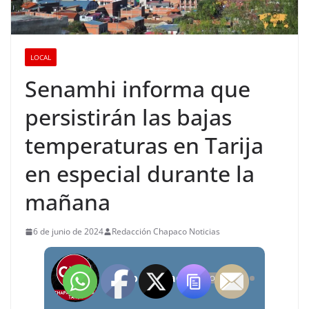
LOCAL
Senamhi informa que
persistirán las bajas
temperaturas en Tarija
en especial durante la
mañana
6 de junio de 2024
Redacción Chapaco Noticias
Radio Chapaco Noticias Las 24 horas en vivo
OFFLINE