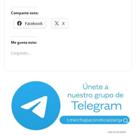
Comparte esto:
Facebook
X
Me gusta esto:
Cargando...