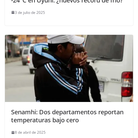
-24°C en Uyuni: ¿nuevos récord de frío?
3 de julio de 2025
Senamhi: Dos departamentos reportan
temperaturas bajo cero
8 de abril de 2025