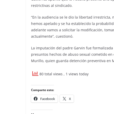
restrictivas al sindicado.
“En la audiencia se le dio la libertad irrestricta
hemos apelado y se ha establecido la probabilida
adelante vamos a solicitar la modificación, toma
actualmente”, cuestionó.
La imputación del padre Garvin fue formalizada
presuntos hechos de abuso sexual cometido en c
Murillo, quien guarda detención preventiva en 
80 total views
, 1 views today
Comparte esto:
Facebook
X