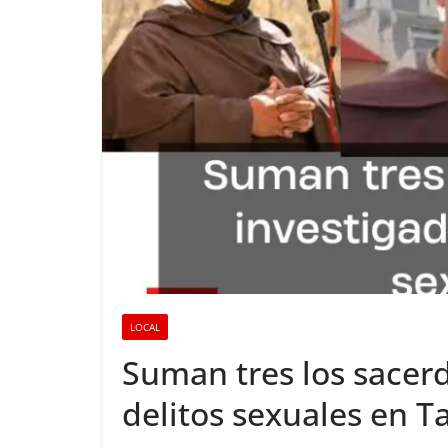
LOCAL
Suman tres los sacer
delitos sexuales en Ta