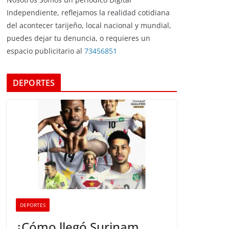
Independiente, reflejamos la realidad cotidiana
del acontecer tarijeño, local nacional y mundial,
puedes dejar tu denuncia, o requieres un
espacio publicitario al
73456851
DEPORTES
DEPORTES
¿Cómo llegó Surinam,