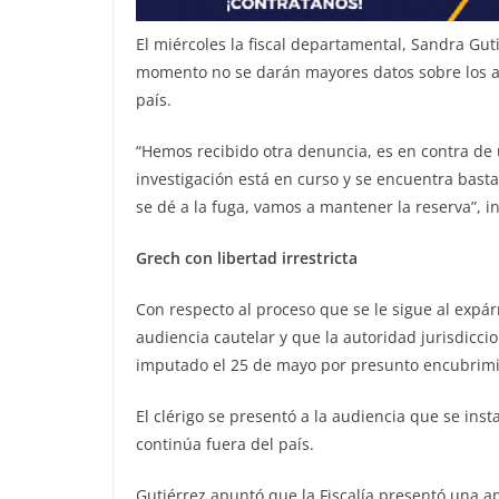
El miércoles la fiscal departamental, Sandra Gut
momento no se darán mayores datos sobre los a
país.
“Hemos recibido otra denuncia, es en contra de 
investigación está en curso y se encuentra basta
se dé a la fuga, vamos a mantener la reserva”, i
Grech con libertad irrestricta
Con respecto al proceso que se le sigue al expár
audiencia cautelar y que la autoridad jurisdiccio
imputado el 25 de mayo por presunto encubrimie
El clérigo se presentó a la audiencia que se ins
continúa fuera del país.
Gutiérrez apuntó que la Fiscalía presentó una a