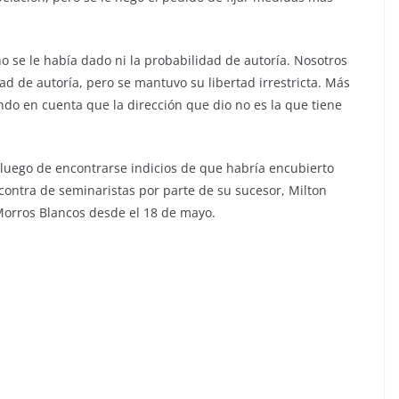
, no se le había dado ni la probabilidad de autoría. Nosotros
d de autoría, pero se mantuvo su libertad irrestricta. Más
ndo en cuenta que la dirección que dio no es la que tiene
 luego de encontrarse indicios de que habría encubierto
ontra de seminaristas por parte de su sucesor, Milton
Morros Blancos desde el 18 de mayo.