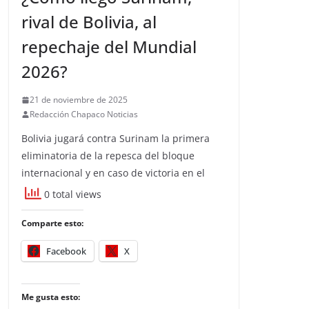
rival de Bolivia, al
repechaje del Mundial
2026?
21 de noviembre de 2025
Redacción Chapaco Noticias
Bolivia jugará contra Surinam la primera
eliminatoria de la repesca del bloque
internacional y en caso de victoria en el
0 total views
Comparte esto:
Facebook
X
Me gusta esto: