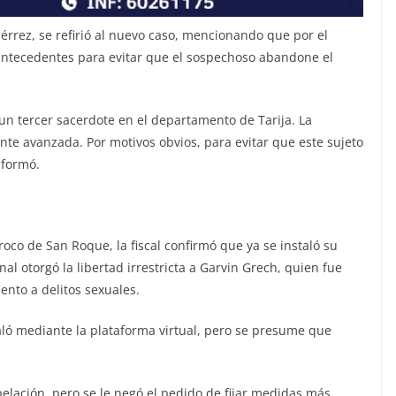
iérrez, se refirió al nuevo caso, mencionando que por el
ntecedentes para evitar que el sospechoso abandone el
un tercer sacerdote en el departamento de Tarija. La
nte avanzada. Por motivos obvios, para evitar que este sujeto
nformó.
roco de San Roque, la fiscal confirmó que ya se instaló su
nal otorgó la libertad irrestricta a Garvin Grech, quien fue
nto a delitos sexuales.
taló mediante la plataforma virtual, pero se presume que
pelación, pero se le negó el pedido de fijar medidas más