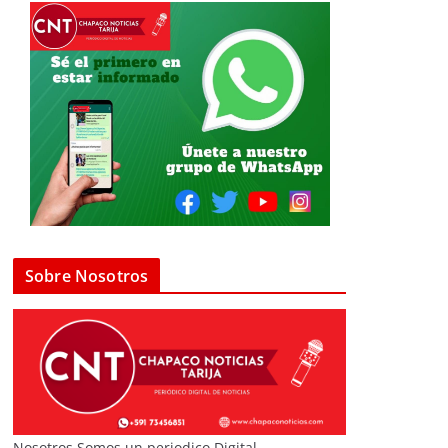
Sobre Nosotros
Nosotros Somos un periodico Digital