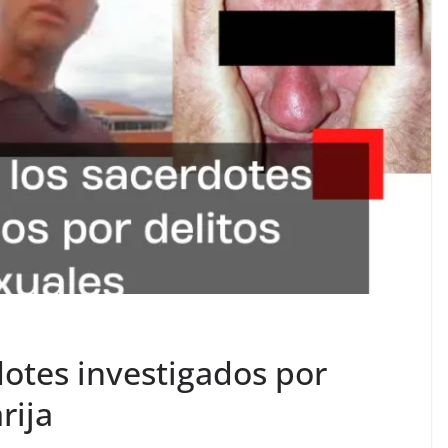
dotes investigados por
rija