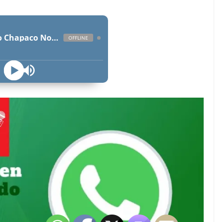
Radio Chapaco Noticias Las 24 horas en vivo
OFFLINE