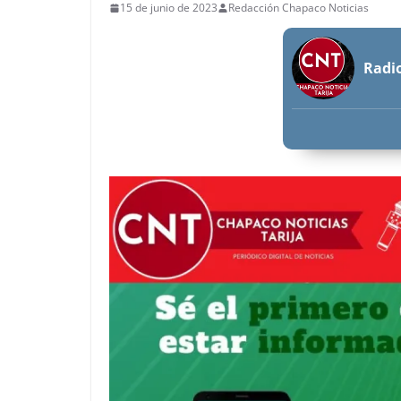
15 de junio de 2023
Redacción Chapaco Noticias