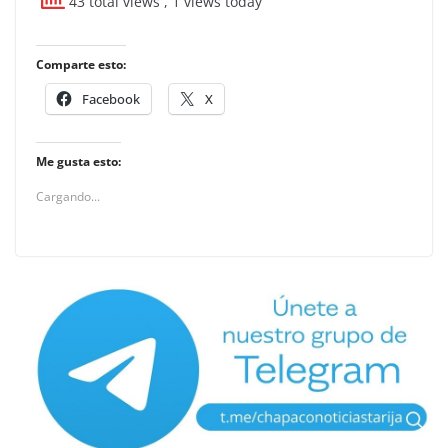
43 total views
, 1 views today
Comparte esto:
Facebook
X
Me gusta esto:
Cargando...