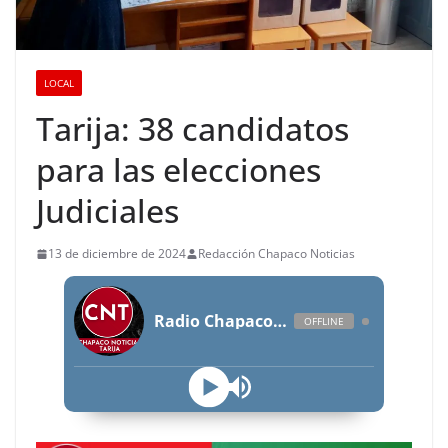
LOCAL
Tarija: 38 candidatos
para las elecciones
Judiciales
13 de diciembre de 2024
Redacción Chapaco Noticias
Radio Chapaco Noticias Las 24 horas en vivo
OFFLINE