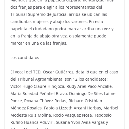
dos franjas para elegir a los representantes del
Tribunal Supremo de Justicia, arriba se ubican las
candidatas mujeres y abajo los varones. En esta
papeleta el ciudadano podrá marcar arriba una vez y
en la franja de abajo otra vez, o solamente puede
marcar en una de las franjas.
Los candidatos
El vocal del TED, Oscar Gutiérrez, detalló que en el caso
del Tribunal Agroambiental son 12 los candidatos:
Víctor Hugo Claure Hinojoza, Rudy Ariel Paco Ancalle,
María Soledad Peñafiel Bravo, Domingo De Siles Laime
Ponce, Roxana Chávez Rodas, Richard Cristhian
Méndez Rosales, Fabiola Lizzeth Arcani Herbas, Maribel
Modesta Ruiz Molina, Rocio Vasquez Noza, Teodosio
Rufino Huanca Aduviri, Susana Yvon Avila Vargas y