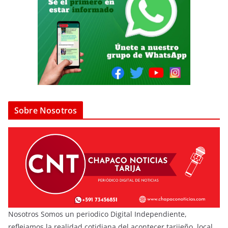
Sobre Nosotros
Nosotros Somos un periodico Digital Independiente,
reflejamos la realidad cotidiana del acontecer tarijeño, local