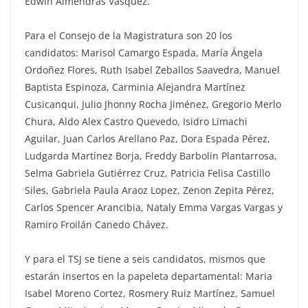
Edwin Almendras Vasquez.
Para el Consejo de la Magistratura son 20 los
candidatos: Marisol Camargo Espada, María Ángela
Ordoñez Flores, Ruth Isabel Zeballos Saavedra, Manuel
Baptista Espinoza, Carminia Alejandra Martínez
Cusicanqui, Julio Jhonny Rocha Jiménez, Gregorio Merlo
Chura, Aldo Alex Castro Quevedo, Isidro Limachi
Aguilar, Juan Carlos Arellano Paz, Dora Espada Pérez,
Ludgarda Martínez Borja, Freddy Barbolin Plantarrosa,
Selma Gabriela Gutiérrez Cruz, Patricia Felisa Castillo
Siles, Gabriela Paula Araoz Lopez, Zenon Zepita Pérez,
Carlos Spencer Arancibia, Nataly Emma Vargas Vargas y
Ramiro Froilán Canedo Chávez.
Y para el TSJ se tiene a seis candidatos, mismos que
estarán insertos en la papeleta departamental: Maria
Isabel Moreno Cortez, Rosmery Ruiz Martínez, Samuel