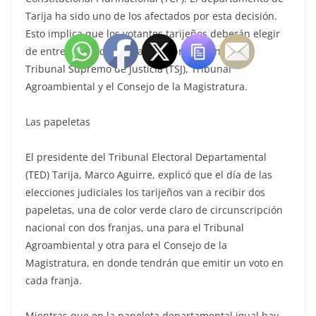
Tarija ha sido uno de los afectados por esta decisión.
Esto implica que los votantes tarijeños deberán elegir
de entre 38 candidatos a los representantes del
Tribunal Supremo de Justicia (TSJ), Tribunal
Agroambiental y el Consejo de la Magistratura.
Las papeletas
El presidente del Tribunal Electoral Departamental
(TED) Tarija, Marco Aguirre, explicó que el día de las
elecciones judiciales los tarijeños van a recibir dos
papeletas, una de color verde claro de circunscripción
nacional con dos franjas, una para el Tribunal
Agroambiental y otra para el Consejo de la
Magistratura, en donde tendrán que emitir un voto en
cada franja.
Mientras que en la papeleta departamental igual hay