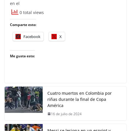
en el
0 total views
Comparte esto:
Facebook
X
Me gusta esto:
Cuatro muertos en Colombia por
riñas durante la final de Copa
América
16 de julio de 2024
Messi se lesiona en un esprint y