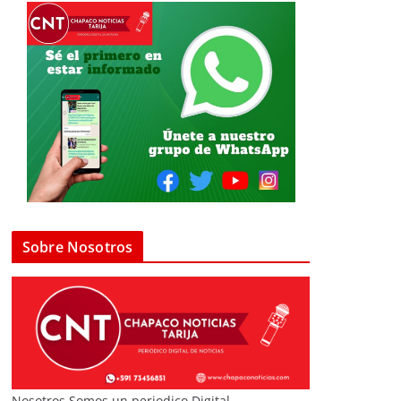
Sobre Nosotros
Nosotros Somos un periodico Digital