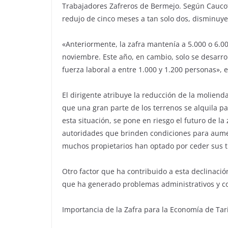
Trabajadores Zafreros de Bermejo. Según Caucot
redujo de cinco meses a tan solo dos, disminuy
«Anteriormente, la zafra mantenía a 5.000 o 6.0
noviembre. Este año, en cambio, solo se desarro
fuerza laboral a entre 1.000 y 1.200 personas», 
El dirigente atribuye la reducción de la moliend
que una gran parte de los terrenos se alquila par
esta situación, se pone en riesgo el futuro de la
autoridades que brinden condiciones para aume
muchos propietarios han optado por ceder sus tie
Otro factor que ha contribuido a esta declinación
que ha generado problemas administrativos y con
Importancia de la Zafra para la Economía de Tar