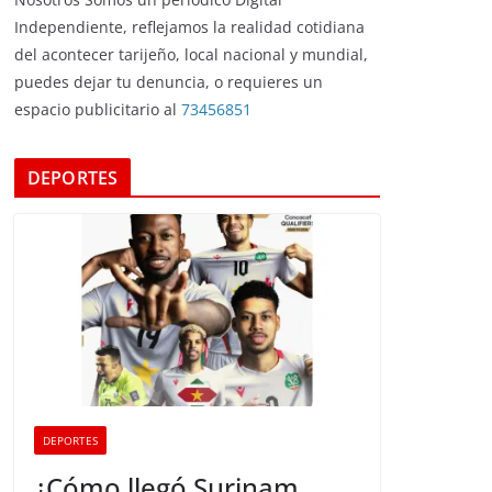
Independiente, reflejamos la realidad cotidiana
del acontecer tarijeño, local nacional y mundial,
puedes dejar tu denuncia, o requieres un
espacio publicitario al
73456851
DEPORTES
DEPORTES
¿Cómo llegó Surinam,