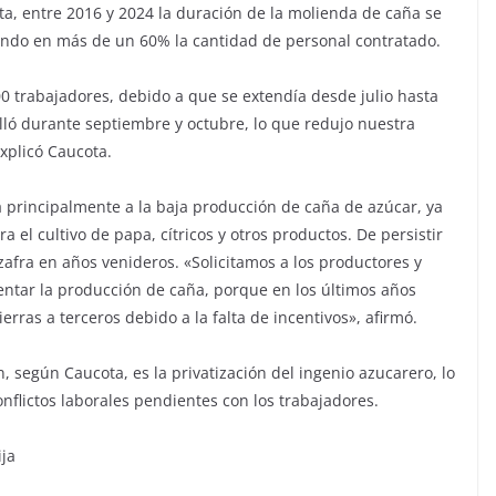
a, entre 2016 y 2024 la duración de la molienda de caña se
endo en más de un 60% la cantidad de personal contratado.
00 trabajadores, debido a que se extendía desde julio hasta
lló durante septiembre y octubre, lo que redujo nuestra
explicó Caucota.
a principalmente a la baja producción de caña de azúcar, ya
a el cultivo de papa, cítricos y otros productos. De persistir
 zafra en años venideros. «Solicitamos a los productores y
ntar la producción de caña, porque en los últimos años
rras a terceros debido a la falta de incentivos», afirmó.
, según Caucota, es la privatización del ingenio azucarero, lo
flictos laborales pendientes con los trabajadores.
ija