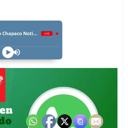
Radio Chapaco Noticias Las 24 horas en vivo
LIVE