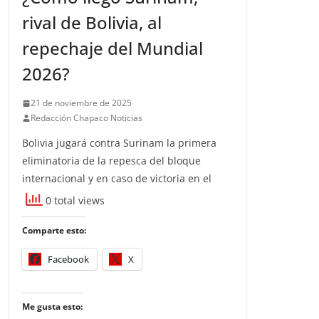
rival de Bolivia, al
repechaje del Mundial
2026?
21 de noviembre de 2025
Redacción Chapaco Noticias
Bolivia jugará contra Surinam la primera
eliminatoria de la repesca del bloque
internacional y en caso de victoria en el
0 total views
Comparte esto:
Facebook
X
Me gusta esto: