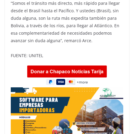
“Somos el tránsito más directo, más rápido para llegar
desde el Brasil hasta el Pacífico. Y ustedes (Brasil), sin
duda alguna, son la ruta más expedita también para
Bolivia, a través de los ríos, para llegar al Atlántico. En
esa complementariedad de necesidades podemos
avanzar sin duda alguna”, remarcó Arce.
FUENTE: UNITEL