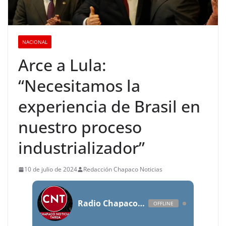
NACIONAL
Arce a Lula:
“Necesitamos la
experiencia de Brasil en
nuestro proceso
industrializador”
10 de julio de 2024
Redacción Chapaco Noticias
Radio Chapaco Noticias Las 24 horas en vivo
OFFLINE