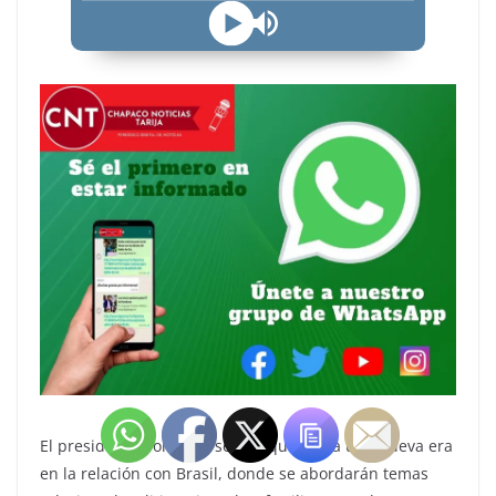
El presidente boliviano señaló que inicia una nueva era
en la relación con Brasil, donde se abordarán temas