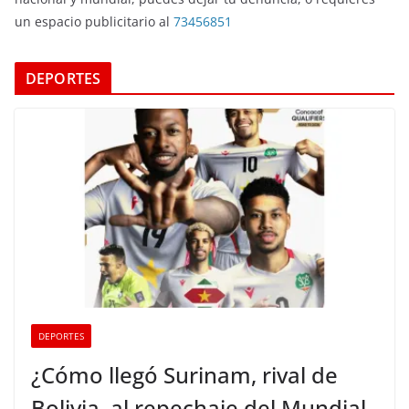
un espacio publicitario al
73456851
DEPORTES
DEPORTES
¿Cómo llegó Surinam, rival de
Bolivia, al repechaje del Mundial