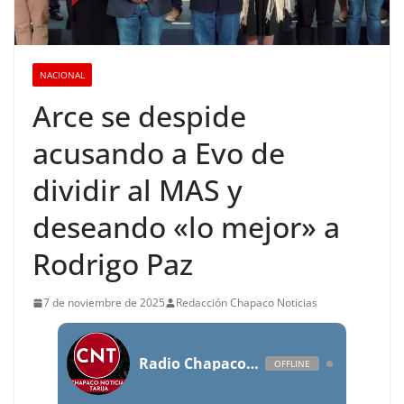
NACIONAL
Arce se despide
acusando a Evo de
dividir al MAS y
deseando «lo mejor» a
Rodrigo Paz
7 de noviembre de 2025
Redacción Chapaco Noticias
Radio Chapaco Noticias Las 24 horas en vivo
OFFLINE