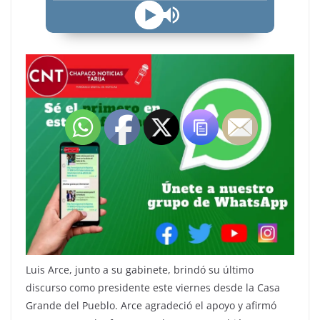
Luis Arce, junto a su gabinete, brindó su último
discurso como presidente este viernes desde la Casa
Grande del Pueblo. Arce agradeció el apoyo y afirmó