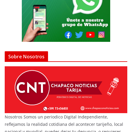
Sobre Nosotros
Nosotros Somos un periodico Digital Independiente,
reflejamos la realidad cotidiana del acontecer tarijeño, local
nacional y mundial, puedes dejar tu denuncia, o requieres