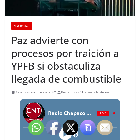
NACIONAL
Paz advierte con
procesos por traición a
YPFB si obstaculiza
llegada de combustible
7 de noviembre de 2025
Redacción Chapaco Noticias
Radio Chapaco Noticias Las 24 horas en vivo
LIVE