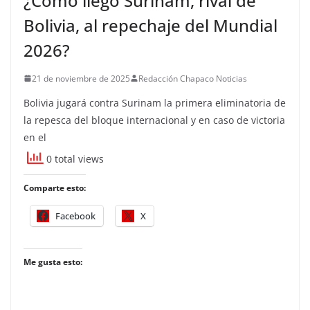
¿Cómo llegó Surinam, rival de
Bolivia, al repechaje del Mundial
2026?
21 de noviembre de 2025
Redacción Chapaco Noticias
Bolivia jugará contra Surinam la primera eliminatoria de
la repesca del bloque internacional y en caso de victoria
en el
0 total views
Comparte esto:
Facebook
X
Me gusta esto: