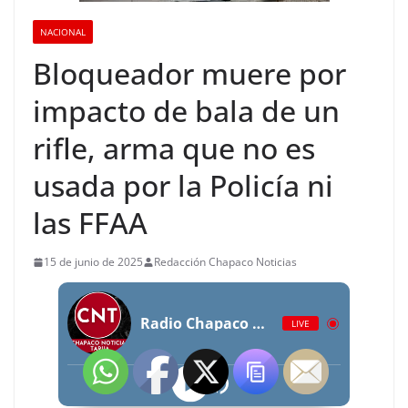
NACIONAL
Bloqueador muere por
impacto de bala de un
rifle, arma que no es
usada por la Policía ni
las FFAA
15 de junio de 2025
Redacción Chapaco Noticias
Radio Chapaco Noticias Las 24 horas en vivo
LIVE