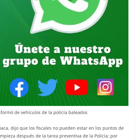
nformó de vehículos de la policía baleados
iaca, dijo que los fiscales no pueden estar en los puntos de
 empieza después de la tarea preventiva de la Policía; por