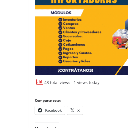
43 total views
, 1 views today
Comparte esto:
Facebook
X