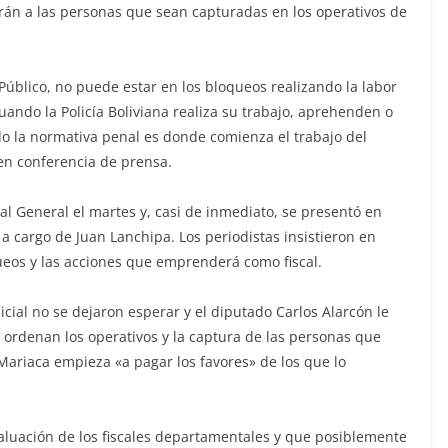
arán a las personas que sean capturadas en los operativos de
 Público, no puede estar en los bloqueos realizando la labor
cuando la Policía Boliviana realiza su trabajo, aprehenden o
o la normativa penal es donde comienza el trabajo del
 en conferencia de prensa.
l General el martes y, casi de inmediato, se presentó en
a cargo de Juan Lanchipa. Los periodistas insistieron en
ueos y las acciones que emprenderá como fiscal.
licial no se dejaron esperar y el diputado Carlos Alarcón le
e ordenan los operativos y la captura de las personas que
Mariaca empieza «a pagar los favores» de los que lo
luación de los fiscales departamentales y que posiblemente