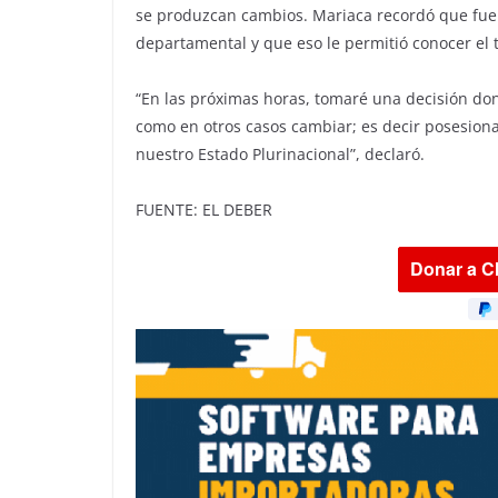
se produzcan cambios. Mariaca recordó que fue
departamental y que eso le permitió conocer el t
“En las próximas horas, tomaré una decisión don
como en otros casos cambiar; es decir posesiona
nuestro Estado Plurinacional”, declaró.
FUENTE: EL DEBER