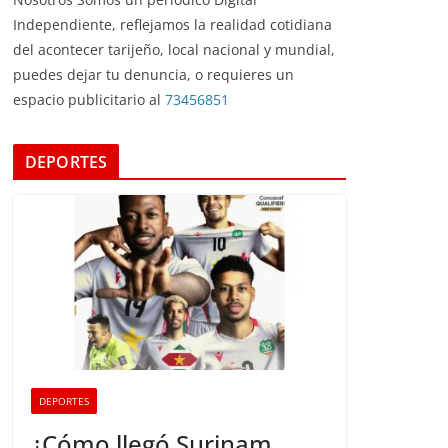
Independiente, reflejamos la realidad cotidiana
del acontecer tarijeño, local nacional y mundial,
puedes dejar tu denuncia, o requieres un
espacio publicitario al
73456851
DEPORTES
DEPORTES
¿Cómo llegó Surinam,