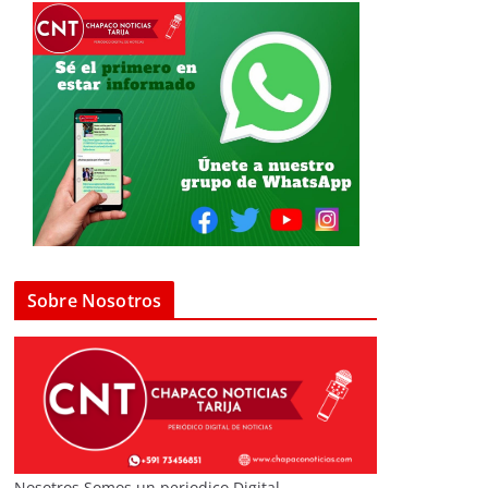
Sobre Nosotros
Nosotros Somos un periodico Digital