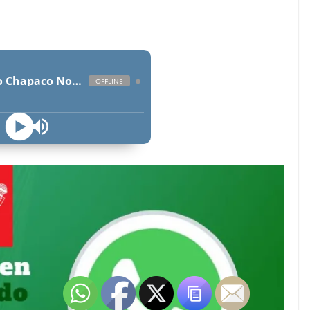
Radio Chapaco Noticias Las 24 horas en vivo
OFFLINE