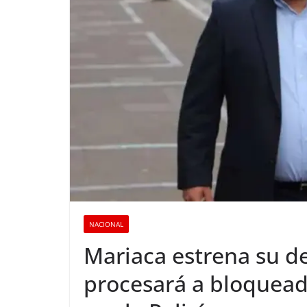
NACIONAL
Mariaca estrena su d
procesará a bloquead