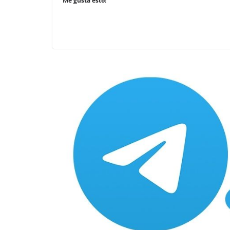
Me gusta esto: