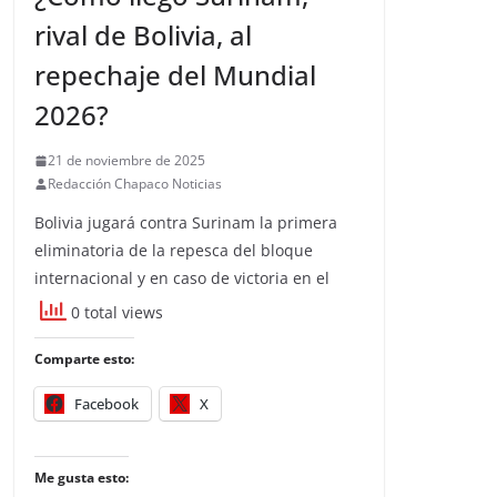
rival de Bolivia, al
repechaje del Mundial
2026?
21 de noviembre de 2025
Redacción Chapaco Noticias
Bolivia jugará contra Surinam la primera
eliminatoria de la repesca del bloque
internacional y en caso de victoria en el
0 total views
Comparte esto:
Facebook
X
Me gusta esto: