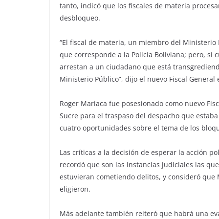
tanto, indicó que los fiscales de materia proces
desbloqueo.
“El fiscal de materia, un miembro del Ministerio
que corresponde a la Policía Boliviana; pero, sí 
arrestan a un ciudadano que está transgrediend
Ministerio Público”, dijo el nuevo Fiscal General
Roger Mariaca fue posesionado como nuevo Fisca
Sucre para el traspaso del despacho que estaba 
cuatro oportunidades sobre el tema de los bloq
Las críticas a la decisión de esperar la acción po
recordó que son las instancias judiciales las qu
estuvieran cometiendo delitos, y consideró que 
eligieron.
Más adelante también reiteró que habrá una eva