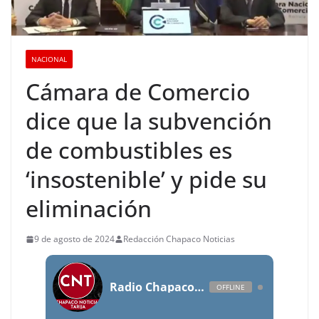
NACIONAL
Cámara de Comercio
dice que la subvención
de combustibles es
‘insostenible’ y pide su
eliminación
9 de agosto de 2024
Redacción Chapaco Noticias
Radio Chapaco Noticias Las 24 horas en vivo
OFFLINE