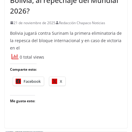
Bolivia, al repechaje del Mundial
2026?
21 de noviembre de 2025
Redacción Chapaco Noticias
Bolivia jugará contra Surinam la primera eliminatoria de
la repesca del bloque internacional y en caso de victoria
en el
0 total views
Comparte esto:
Facebook
X
Me gusta esto: