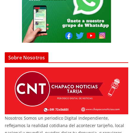
Sobre Nosotros
Nosotros Somos un periodico Digital Independiente,
reflejamos la realidad cotidiana del acontecer tarijeño, local
nacional y mundial, puedes dejar tu denuncia, o requieres