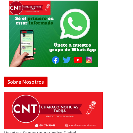
Sobre Nosotros
Nosotros Somos un periodico Digital