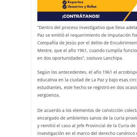
“Dentro del proceso investigativo que lleva adela
Paz se emitió el requerimiento de imputación fo
Compañía de Jesús por el delito de Encubrimient
Mestre, que el año 1961, cuando cumplía funcion
en dos oportunidades”, sostuvo Lanchipa.
Según los antecedentes, el año 1961 el arzobis
educativa en la ciudad de La Paz y bajo esas ci
estudiantes, este hecho se registró en dos oca
vergüenza.
De acuerdo a los elementos de convicción colect
encargado de ambientes sanos de la curia provi
y remitió el caso al Jefe Provincial de la Curia d
investigación en el marco del derecho canónico qu