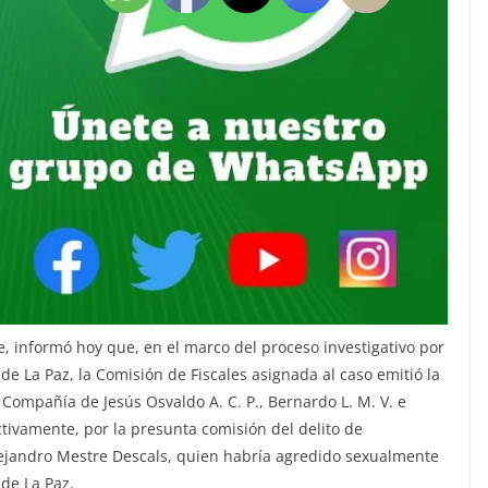
e, informó hoy que, en el marco del proceso investigativo por
de La Paz, la Comisión de Fiscales asignada al caso emitió la
Compañía de Jesús Osvaldo A. C. P., Bernardo L. M. V. e
ectivamente, por la presunta comisión del delito de
Alejandro Mestre Descals, quien habría agredido sexualmente
de La Paz.