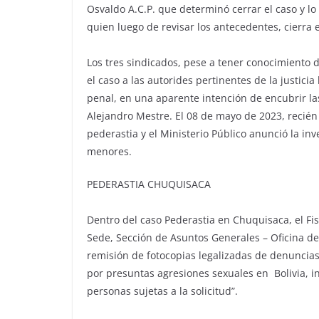
Osvaldo A.C.P. que determinó cerrar el caso y lo
quien luego de revisar los antecedentes, cierra e
Los tres sindicados, pese a tener conocimiento de
el caso a las autorides pertinentes de la justici
penal, en una aparente intención de encubrir la
Alejandro Mestre. El 08 de mayo de 2023, recién 
pederastia y el Ministerio Público anunció la inv
menores.
PEDERASTIA CHUQUISACA
Dentro del caso Pederastia en Chuquisaca, el Fis
Sede, Sección de Asuntos Generales – Oficina de 
remisión de fotocopias legalizadas de denuncia
por presuntas agresiones sexuales en Bolivia, 
personas sujetas a la solicitud”.