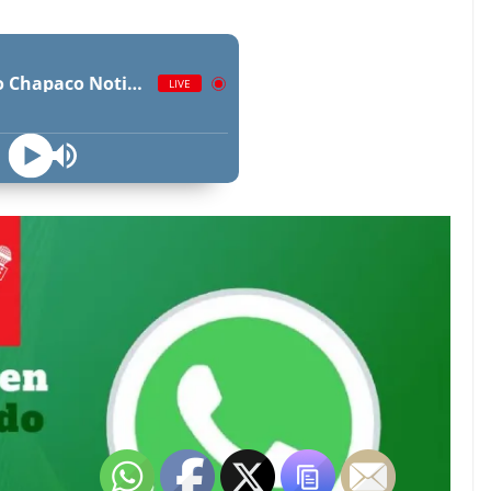
Radio Chapaco Noticias Las 24 horas en vivo
LIVE