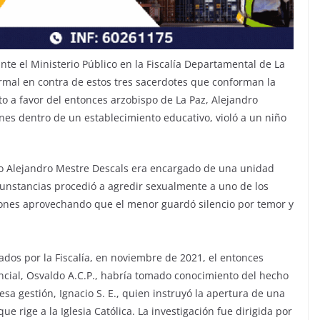
nte el Ministerio Público en la Fiscalía Departamental de La
rmal en contra de estos tres sacerdotes que conforman la
o a favor del entonces arzobispo de La Paz, Alejandro
es dentro de un establecimiento educativo, violó a un niño
po Alejandro Mestre Descals era encargado de una unidad
rcunstancias procedió a agredir sexualmente a uno de los
siones aprovechando que el menor guardó silencio por temor y
ados por la Fiscalía, en noviembre de 2021, el entonces
ncial, Osvaldo A.C.P., habría tomado conocimiento del hecho
e esa gestión, Ignacio S. E., quien instruyó la apertura de una
e rige a la Iglesia Católica. La investigación fue dirigida por