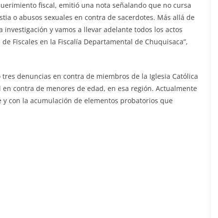
 requerimiento fiscal, emitió una nota señalando que no cursa
ia o abusos sexuales en contra de sacerdotes. Más allá de
 investigación y vamos a llevar adelante todos los actos
n de Fiscales en la Fiscalía Departamental de Chuquisaca”,
 tres denuncias en contra de miembros de la Iglesia Católica
l en contra de menores de edad, en esa región. Actualmente
te y con la acumulación de elementos probatorios que