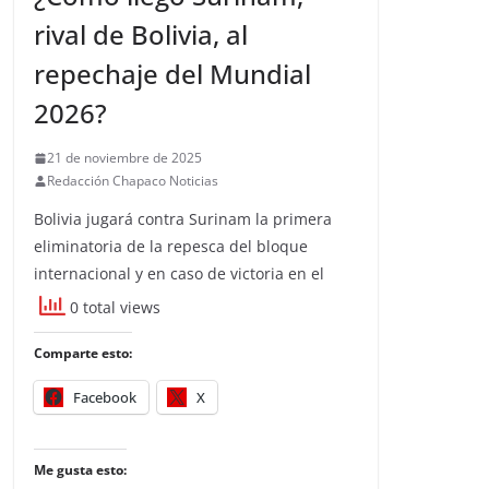
rival de Bolivia, al
repechaje del Mundial
2026?
21 de noviembre de 2025
Redacción Chapaco Noticias
Bolivia jugará contra Surinam la primera
eliminatoria de la repesca del bloque
internacional y en caso de victoria en el
0 total views
Comparte esto:
Facebook
X
Me gusta esto: