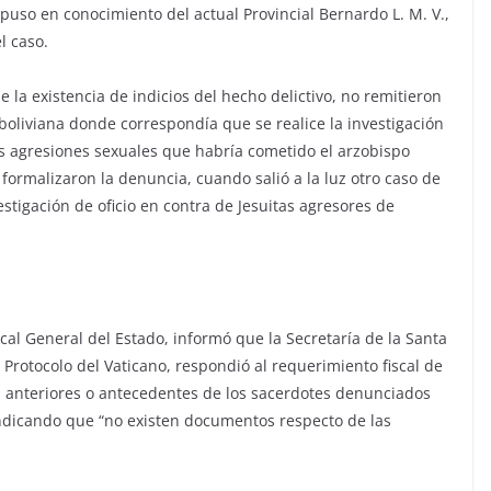
 puso en conocimiento del actual Provincial Bernardo L. M. V.,
l caso.
 la existencia de indicios del hecho delictivo, no remitieron
a boliviana donde correspondía que se realice la investigación
s agresiones sexuales que habría cometido el arzobispo
formalizaron la denuncia, cuando salió a la luz otro caso de
estigación de oficio en contra de Jesuitas agresores de
cal General del Estado, informó que la Secretaría de la Santa
Protocolo del Vaticano, respondió al requerimiento fiscal de
s anteriores o antecedentes de los sacerdotes denunciados
indicando que “no existen documentos respecto de las