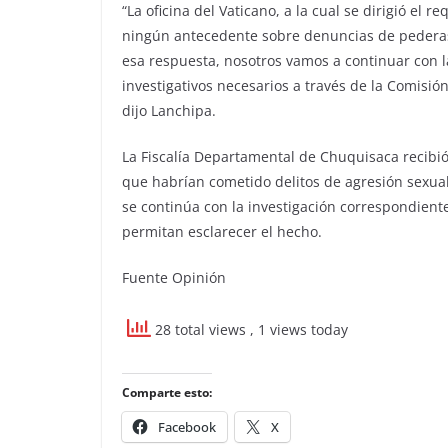
“La oficina del Vaticano, a la cual se dirigió el
ningún antecedente sobre denuncias de pederast
esa respuesta, nosotros vamos a continuar con la
investigativos necesarios a través de la Comisió
dijo Lanchipa.
La Fiscalía Departamental de Chuquisaca recibió
que habrían cometido delitos de agresión sexua
se continúa con la investigación correspondien
permitan esclarecer el hecho.
Fuente Opinión
28 total views
, 1 views today
Comparte esto:
Facebook
X