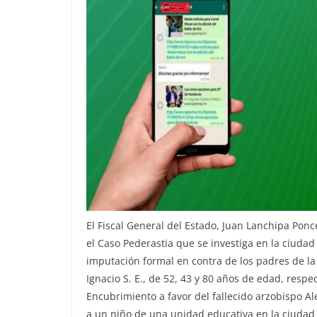
El Fiscal General del Estado, Juan Lanchipa Ponc
el Caso Pederastia que se investiga en la ciudad 
imputación formal en contra de los padres de la 
Ignacio S. E., de 52, 43 y 80 años de edad, resp
Encubrimiento a favor del fallecido arzobispo 
a un niño de una unidad educativa en la ciudad 