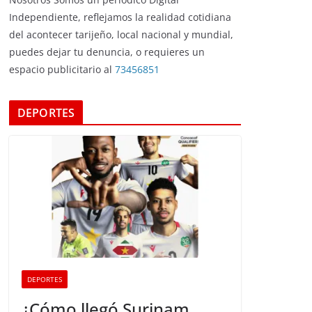
Independiente, reflejamos la realidad cotidiana
del acontecer tarijeño, local nacional y mundial,
puedes dejar tu denuncia, o requieres un
espacio publicitario al
73456851
DEPORTES
DEPORTES
¿Cómo llegó Surinam,