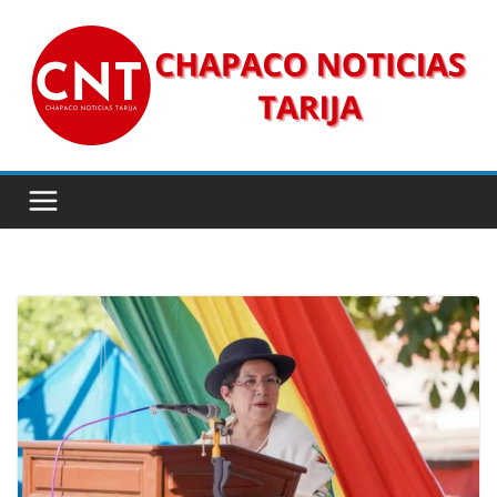
Saltar
al
contenido