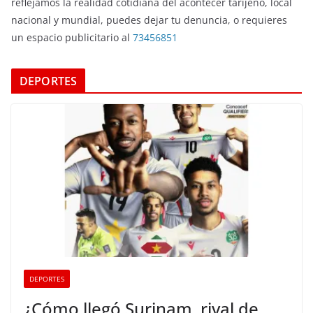
reflejamos la realidad cotidiana del acontecer tarijeño, local
nacional y mundial, puedes dejar tu denuncia, o requieres
un espacio publicitario al
73456851
DEPORTES
DEPORTES
¿Cómo llegó Surinam, rival de