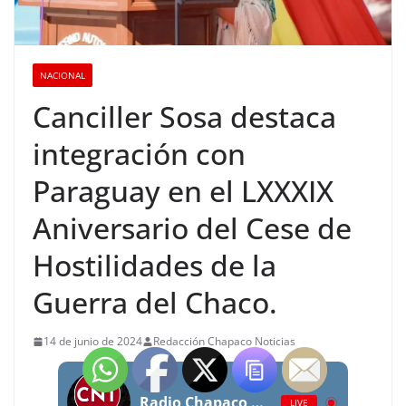
NACIONAL
Canciller Sosa destaca
integración con
Paraguay en el LXXXIX
Aniversario del Cese de
Hostilidades de la
Guerra del Chaco.
14 de junio de 2024
Redacción Chapaco Noticias
Radio Chapaco Noticias Las 24 horas en vivo
LIVE